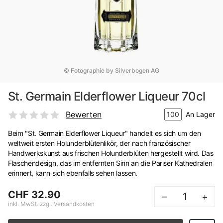
© Fotographie by Silverbogen AG
St. Germain Elderflower Liqueur 70cl
Bewerten
100
An Lager
Beim "St. Germain Elderflower Liqueur" handelt es sich um den
weltweit ersten Holunderblütenlikör, der nach französischer
Handwerkskunst aus frischen Holunderblüten hergestellt wird. Das
Flaschendesign, das im entfernten Sinn an die Pariser Kathedralen
erinnert, kann sich ebenfalls sehen lassen.
CHF 32.90
–
+
inkl. MwSt. zzgl. Versandkosten