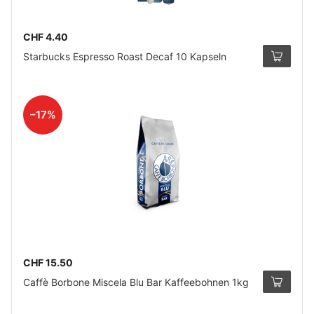
CHF 4.40
Starbucks Espresso Roast Decaf 10 Kapseln
–17%
CHF 15.50
Caffè Borbone Miscela Blu Bar Kaffeebohnen 1kg