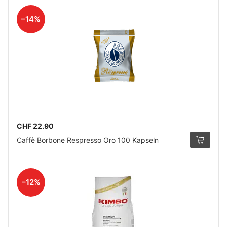
–14%
CHF 22.90
Caffè Borbone Respresso Oro 100 Kapseln
–12%