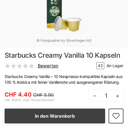
© Fotographie by Silverbogen AG
Starbucks Creamy Vanilla 10 Kapseln
Bewerten
43
An Lager
Starbucks Creamy Vanilla – 10 Nespresso-kompatible Kapseln aus
100 % Arabica mit feiner Vanillenote und ausgewogener Röstung.
CHF 4.40
CHF 5.90
–
+
inkl. MwSt. zzgl. Versandkosten
In den Warenkorb