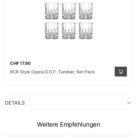
CHF 17.90
RCR Style Opera D.O.F. Tumbler, 6er-Pack
DETAILS
Weitere Empfehlungen