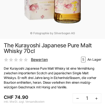
© Fotographie by Silverbogen AG
The Kurayoshi Japanese Pure Malt
Whisky 70cl
Bewerten
5
An Lager
Der Kurayoshi Japanese Pure Malt Whisky ist eine Vermählung
zwischen importierten Scotch und japanischen Single Malt
Whiskys. Er reift drei Jahre lang in Eichenholzfässern, die vorher
Bourbon enthielten, heran. Diese verleihen ihm einen malzig-
würzigen Geschmack mit Honig und Vanille.
CHF 74.90
–
+
inkl. MwSt. zzgl. Versandkosten