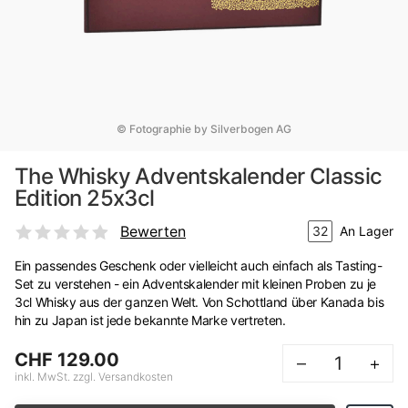
© Fotographie by Silverbogen AG
The Whisky Adventskalender Classic
Edition 25x3cl
Bewerten
32
An Lager
Ein passendes Geschenk oder vielleicht auch einfach als Tasting-
Set zu verstehen - ein Adventskalender mit kleinen Proben zu je
3cl Whisky aus der ganzen Welt. Von Schottland über Kanada bis
hin zu Japan ist jede bekannte Marke vertreten.
CHF 129.00
–
+
inkl. MwSt. zzgl. Versandkosten