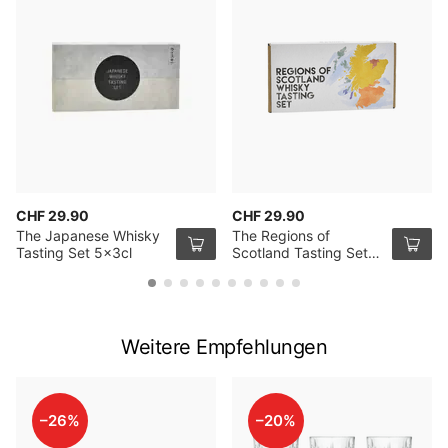
CHF 29.90
CHF 29.90
The Japanese Whisky
The Regions of
Tasting Set 5x3cl
Scotland Tasting Set
5x3cl
Weitere Empfehlungen
–26%
–20%