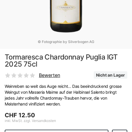
© Fotographie by Silverbogen AG
Tormaresca Chardonnay Puglia IGT
2025 75cl
Bewerten
Nicht an Lager
Weinreben so weit das Auge reicht... Das beeindruckend grosse
Weingut von Masseria Maime auf der Halbinsel Salento bringt
jedes Jahr vollreife Chardonnay-Trauben hervor, die von
Meisterhand vinifiziert werden.
CHF 12.50
inkl. MwSt. zzgl. Versandkosten