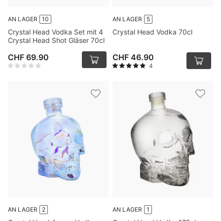
AN LAGER
10
AN LAGER
5
Crystal Head Vodka Set mit 4
Crystal Head Vodka 70cl
Crystal Head Shot Gläser 70cl
CHF 69.90
CHF 46.90
4
AN LAGER
2
AN LAGER
1