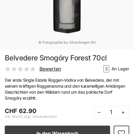
© Fotographie by Silverbogen AG
Belvedere Smogóry Forest 70cl
Bewerten
3
An Lager
Der erste Single Estate Roggen-Vodka von Belvedere, der mit
seinem kräftigen Roggenaroma und den karamelligen Anklängen
Geschichten von den Wäldern rund um das polnische Dorf
Smogóry erzählt.
CHF 62.90
–
+
inkl. MwSt. zzgl. Versandkosten
In den Warenkorb