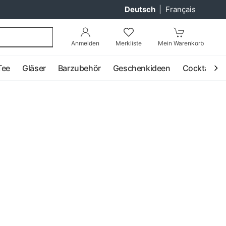
Deutsch
|
Français
Anmelden
Merkliste
Mein Warenkorb
Tee
Gläser
Barzubehör
Geschenkideen
Cocktail