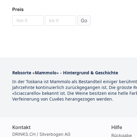
Preis
Go
Rebsorte
Mammolo
- Hintergrund & Geschichte
«
»
In der Toskana ist Mammolo als Bestandteil einiger berühmt
Jahrzehnte kontinuierlich zurückgegangen ist. Die grösste R
«Sciaccarello» bekannt ist. Die Weine besitzen eine helle Fa
Verfeinerung von Cuvées herangezogen werden.
Kontakt
Hilfe
DRINKS.CH / Silverbogen AG
Rückgabe