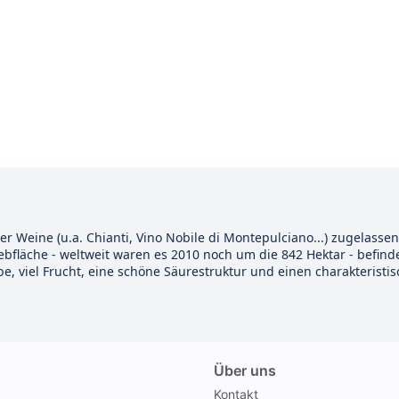
er Weine (u.a. Chianti, Vino Nobile di Montepulciano...) zugelas
ebfläche - weltweit waren es 2010 noch um die 842 Hektar - befind
rbe, viel Frucht, eine schöne Säurestruktur und einen charakterist
Über uns
Kontakt