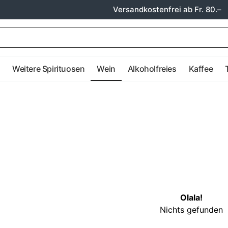
Versandkostenfrei ab Fr. 80.–
e
Weitere Spirituosen
Wein
Alkoholfreies
Kaffee
Olala!
Nichts gefunden