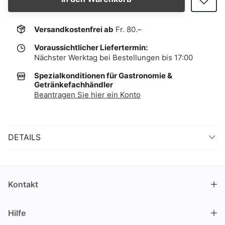
Versandkostenfrei ab
Fr. 80.–
Voraussichtlicher Liefertermin:
Nächster Werktag bei Bestellungen bis 17:00
Spezialkonditionen für Gastronomie &
Getränkefachhändler
Beantragen Sie hier ein Konto
DETAILS
Kontakt
DRINKS.CH / Silverbogen AG
Hilfe
Nüschelerstrasse 35