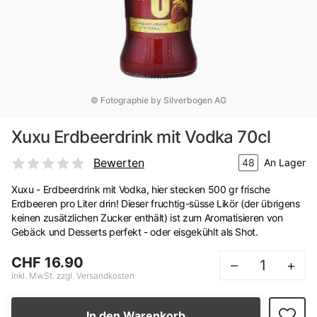
© Fotographie by Silverbogen AG
Xuxu Erdbeerdrink mit Vodka 70cl
Bewerten
48
An Lager
Xuxu - Erdbeerdrink mit Vodka, hier stecken 500 gr frische
Erdbeeren pro Liter drin! Dieser fruchtig-süsse Likör (der übrigens
keinen zusätzlichen Zucker enthält) ist zum Aromatisieren von
Gebäck und Desserts perfekt - oder eisgekühlt als Shot.
CHF 16.90
–
+
inkl. MwSt. zzgl. Versandkosten
In den Warenkorb