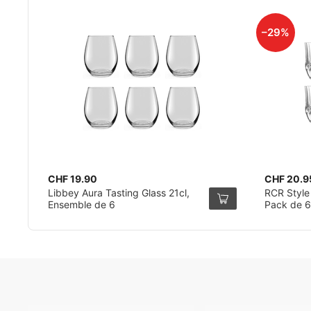
–29%
CHF 19.90
CHF 20.9
Libbey Aura Tasting Glass 21cl,
RCR Style
Ensemble de 6
Pack de 6