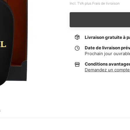
Incl. TVA plus Frais de livraison
Livraison gratuite à p
Date de livraison pré
Prochain jour ouvrabl
Conditions avantageus
Demandez un compte 
G