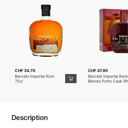
CHF 34.70
CHF 47.90
Barcelo Imperial Rum
Barceló Imperial Rare
70cl
Blends Porto Cask R
70cl
Description