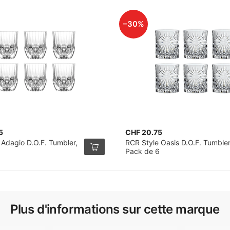
–30%
5
CHF 20.75
 Adagio D.O.F. Tumbler,
RCR Style Oasis D.O.F. Tumbler
Pack de 6
Plus d'informations sur cette marque