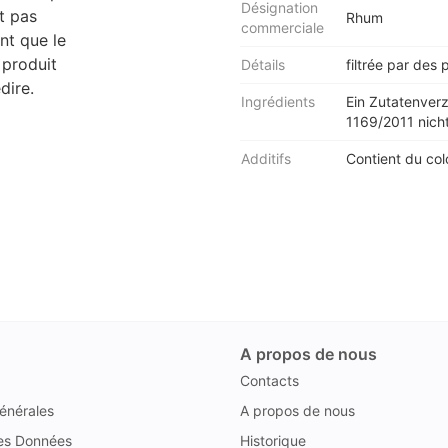
Désignation
t pas
Rhum
commerciale
nt que le
 produit
Détails
filtrée par des
dire.
Ingrédients
Ein Zutatenver
1169/2011 nicht
Additifs
Contient du col
A propos de nous
Contacts
énérales
A propos de nous
des Données
Historique