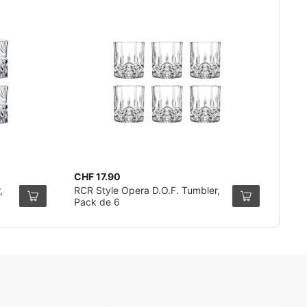
CHF 17.90
,
RCR Style Opera D.O.F. Tumbler,
Pack de 6