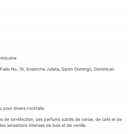
inicaine
o Fiallo No. 16, Ensanche Julieta, Santo Domingo, Dominican
ou pour divers cocktails
 de torréfaction, des parfums subtils de cerise, de café et de
des sensations intenses de bois et de vanille.