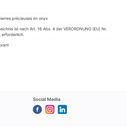
 pierres précieuses en onyx
zeichnis ist nach Art. 16 Abs. 4 der VERORDNUNG (EU) Nr.
 erforderlich.
orant
Social Media