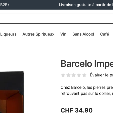
(B2B)
Livraison gratuite à partir de 
Liqueurs
Autres Spiritueux
Vin
Sans Alcool
Café
Barcelo Impe
Évaluer le p
Chez Barceló, les pierres pré
retrouvent pas sur le collier, 
CHF 34.90