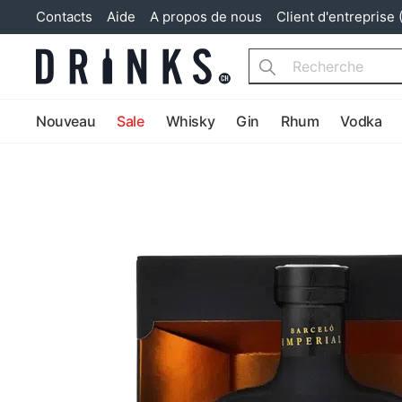
Contacts
Aide
A propos de nous
Client d'entreprise 
Search
Nouveau
Sale
Whisky
Gin
Rhum
Vodka