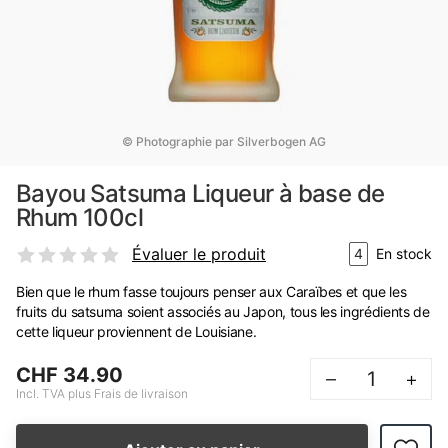
© Photographie par Silverbogen AG
Bayou Satsuma Liqueur à base de
Rhum 100cl
Évaluer le produit
4
En stock
Bien que le rhum fasse toujours penser aux Caraïbes et que les
fruits du satsuma soient associés au Japon, tous les ingrédients de
cette liqueur proviennent de Louisiane.
CHF 34.90
–
+
Incl. TVA plus Frais de livraison