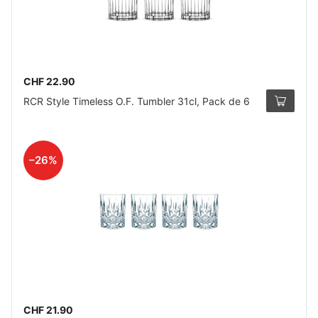
CHF 22.90
RCR Style Timeless O.F. Tumbler 31cl, Pack de 6
–26%
CHF 21.90