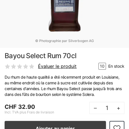
© Photographie par Silverbogen AG
Bayou Select Rum 70cl
Évaluer le produit
10
En stock
Du rhum de haute qualité a été récemment produit en Louisiane,
au même endroit où la canne à sucre est cultivée depuis des
centaines d'années. Le rhum Bayou Select passe jusqu'à trois ans
dans des fûts de bourbon selon le système Solera.
CHF 32.90
–
+
Incl. TVA plus Frais de livraison
Ajouter au panier