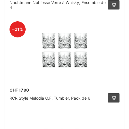
Nachtmann Noblesse Verre à Whisky, Ensemble de
4
–21%
CHF 17.90
RCR Style Melodia O.F. Tumbler, Pack de 6