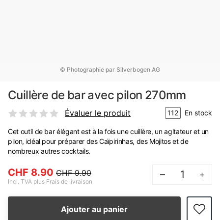
© Photographie par Silverbogen AG
Cuillère de bar avec pilon 270mm
Évaluer le produit
112
En stock
Cet outil de bar élégant est à la fois une cuillère, un agitateur et un
pilon, idéal pour préparer des Caïpirinhas, des Mojitos et de
nombreux autres cocktails.
CHF 8.90
CHF 9.90
–
+
Incl. TVA plus Frais de livraison
Ajouter au panier