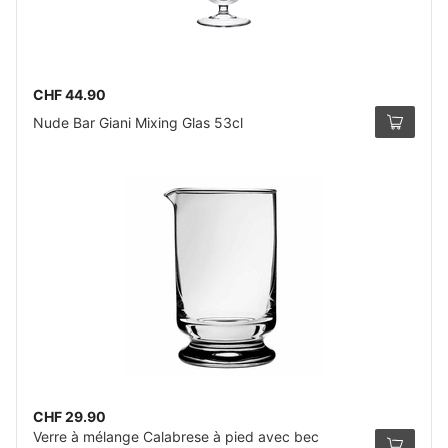
CHF 44.90
Nude Bar Giani Mixing Glas 53cl
CHF 29.90
Verre à mélange Calabrese à pied avec bec