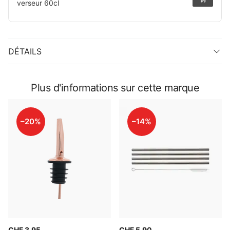
verseur 60cl
DÉTAILS
Plus d'informations sur cette marque
–20%
–14%
CHF 3.95
CHF 5.90