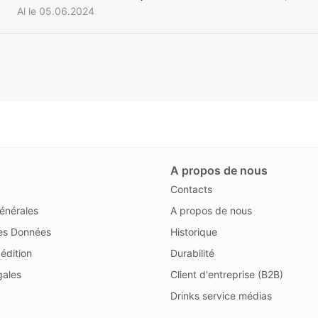
Al le 05.06.2024
A propos de nous
Contacts
énérales
A propos de nous
des Données
Historique
édition
Durabilité
gales
Client d'entreprise (B2B)
Drinks service médias