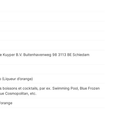
 De Kuyper B.V. Buitenhavenweg 98 3113 BE Schiedam
 (Liqueur d’orange)
s boissons et cocktails, par ex. Swimming Pool, Blue Frozen
lue Cosmopolitan, etc.
'orange