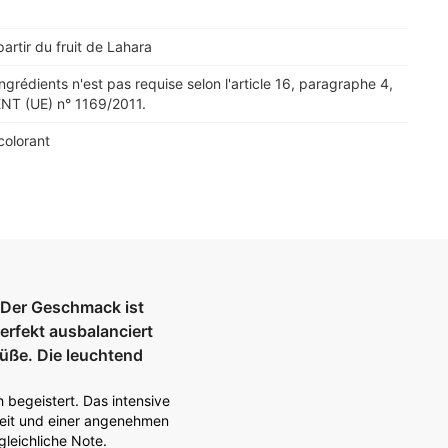
artir du fruit de Lahara
ingrédients n'est pas requise selon l'article 16, paragraphe 4,
T (UE) n° 1169/2011.
colorant
 Der Geschmack ist
erfekt ausbalanciert
Süße. Die leuchtend
begeistert. Das intensive
rkeit und einer angenehmen
gleichliche Note.