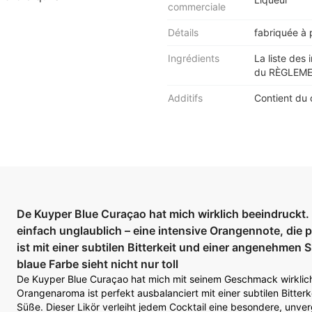
commerciale
Détails
fabriquée à p
Ingrédients
La liste des 
du RÈGLEMEN
Additifs
Contient du 
De Kuyper Blue Curaçao hat mich wirklich beeindruckt.
einfach unglaublich – eine intensive Orangennote, die p
ist mit einer subtilen Bitterkeit und einer angenehmen 
blaue Farbe sieht nicht nur toll
De Kuyper Blue Curaçao hat mich mit seinem Geschmack wirklich 
Orangenaroma ist perfekt ausbalanciert mit einer subtilen Bitte
Süße. Dieser Likör verleiht jedem Cocktail eine besondere, unver