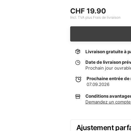
CHF 19.90
Incl. TVA plus Frais de livraison
Livraison gratuite à p
Date de livraison pré
Prochain jour ouvrabl
Prochaine entrée de
07.09.2026
Conditions avantageus
Demandez un compte 
Ajustement parfa