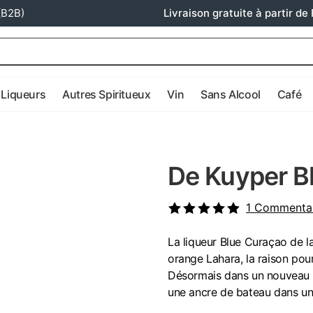
(B2B)
Livraison gratuite à partir de 
Liqueurs
Autres Spiritueux
Vin
Sans Alcool
Café
De Kuyper B
1
Commentai
La liqueur Blue Curaçao de l
orange Lahara, la raison pour
Désormais dans un nouveau d
une ancre de bateau dans un