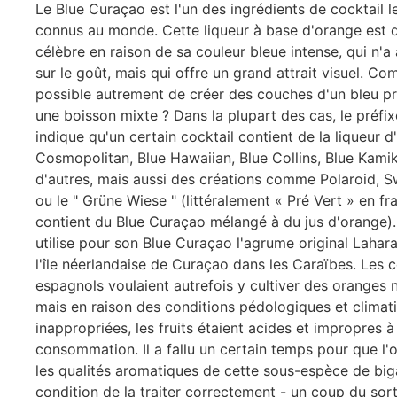
Le Blue Curaçao est l'un des ingrédients de cocktail l
connus au monde. Cette liqueur à base d'orange est
célèbre en raison de sa couleur bleue intense, qui n'a
sur le goût, mais qui offre un grand attrait visuel. Co
possible autrement de créer des couches d'un bleu p
une boisson mixte ? Dans la plupart des cas, le préfix
indique qu'un certain cocktail contient de la liqueur d
Cosmopolitan, Blue Hawaiian, Blue Collins, Blue Kami
d'autres, mais aussi des créations comme Polaroid, 
ou le " Grüne Wiese " (littéralement « Pré Vert » en fra
contient du Blue Curaçao mélangé à du jus d'orange)
utilise pour son Blue Curaçao l'agrume original Lahara
l'île néerlandaise de Curaçao dans les Caraïbes. Les 
espagnols voulaient autrefois y cultiver des oranges 
mais en raison des conditions pédologiques et climat
inappropriées, les fruits étaient acides et impropres à
consommation. Il a fallu un certain temps pour que l
les qualités aromatiques de cette sous-espèce de big
condition de la traiter correctement - un coup du sort