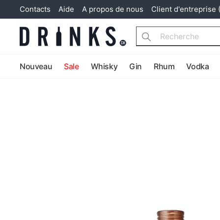
Contacts
Aide
A propos de nous
Client d'entreprise 
Search
Nouveau
Sale
Whisky
Gin
Rhum
Vodka