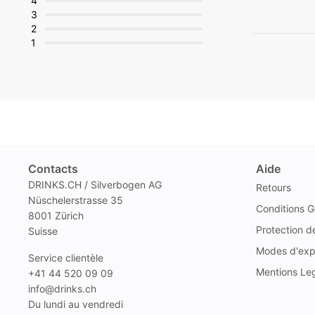
4
3
2
1
Contacts
Aide
DRINKS.CH / Silverbogen AG
Retours
Nüschelerstrasse 35
Conditions G
8001 Zürich
Protection 
Suisse
Modes d'exp
Service clientèle
Mentions Le
+41 44 520 09 09
info@drinks.ch
Du lundi au vendredi