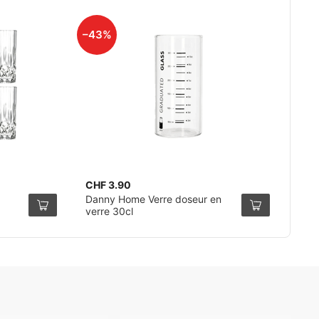
–43%
CHF 3.90
Danny Home Verre doseur en
verre 30cl