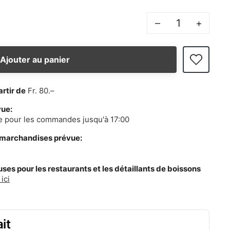
–
+
Ajouter au panier
artir de
Fr. 80.–
vue:
e pour les commandes jusqu'à 17:00
 marchandises prévue:
es pour les restaurants et les détaillants de boissons
ici
it