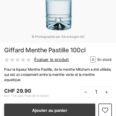
© Photographie par Silverbogen AG
Giffard Menthe Pastille 100cl
Évaluer le produit
4
En stock
Pour la liqueur Menthe Pastille, de la menthe Mitcham a été utilisée,
qui est un croisement entre la menthe verte et la menthe
aquatique.
CHF 29.90
–
+
Incl. TVA plus Frais de livraison
Ajouter au panier