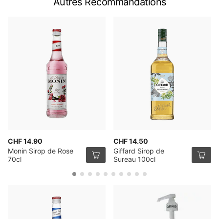
Autres Recommandations
CHF 14.90
CHF 14.50
Monin Sirop de Rose
Giffard Sirop de
70cl
Sureau 100cl