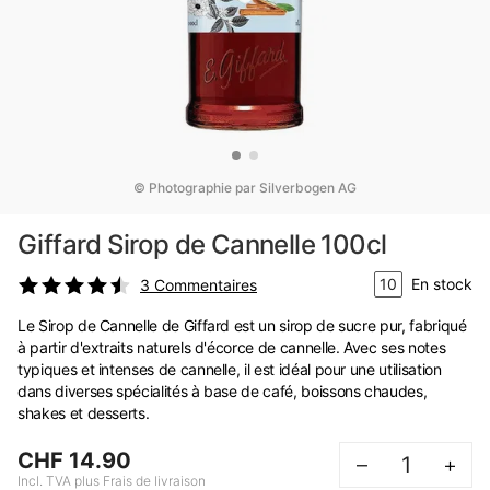
© Photographie par Silverbogen AG
Giffard Sirop de Cannelle 100cl
10
En stock
3
Commentaires
Le Sirop de Cannelle de Giffard est un sirop de sucre pur, fabriqué
à partir d'extraits naturels d'écorce de cannelle. Avec ses notes
typiques et intenses de cannelle, il est idéal pour une utilisation
dans diverses spécialités à base de café, boissons chaudes,
shakes et desserts.
CHF 14.90
–
+
Incl. TVA plus Frais de livraison