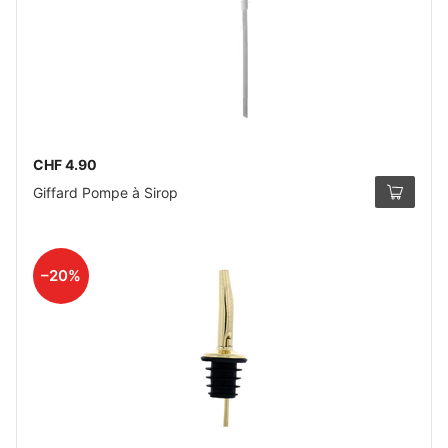
CHF 4.90
Giffard Pompe à Sirop
–20%