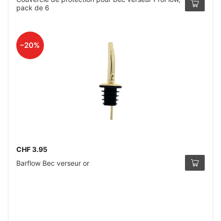
pack de 6
–20%
CHF 3.95
Barflow Bec verseur or