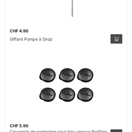
CHF 4.90
Giffard Pompe à Sirop
CHF 5.90
Couvercle de protection pour bec verseur ProFlow,