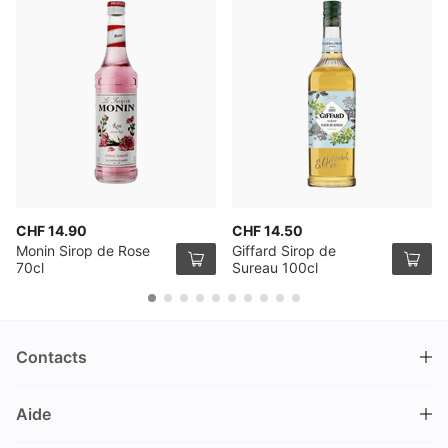
CHF 14.90
CHF 14.50
Monin Sirop de Rose
Giffard Sirop de
70cl
Sureau 100cl
Contacts
DRINKS.CH / Silverbogen AG
Aide
Nüschelerstrasse 35
8001 Zürich