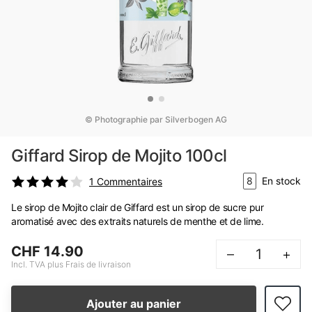
© Photographie par Silverbogen AG
Giffard Sirop de Mojito 100cl
8
En stock
1
Commentaires
Le sirop de Mojito clair de Giffard est un sirop de sucre pur
aromatisé avec des extraits naturels de menthe et de lime.
CHF 14.90
–
+
Incl. TVA plus Frais de livraison
Ajouter au panier