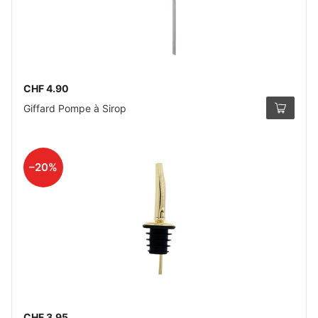
CHF 4.90
Giffard Pompe à Sirop
–20%
CHF 3.95