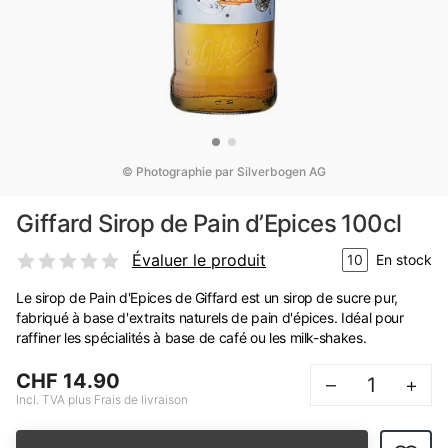
© Photographie par Silverbogen AG
Giffard Sirop de Pain d’Epices 100cl
Évaluer le produit
10
En stock
Le sirop de Pain d'Epices de Giffard est un sirop de sucre pur,
fabriqué à base d'extraits naturels de pain d'épices. Idéal pour
raffiner les spécialités à base de café ou les milk-shakes.
CHF 14.90
–
+
Incl. TVA plus Frais de livraison