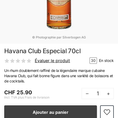
© Photographie par Silverbogen AG
Havana Club Especial 70cl
Évaluer le produit
30
En stock
Un rhum doublement raffiné de la légendaire marque cubaine
Havana Club, qui fait bonne figure dans une variété de boissons et
de cocktails.
CHF 25.90
–
+
Incl. TVA plus Frais de livraison
Ajouter au panier