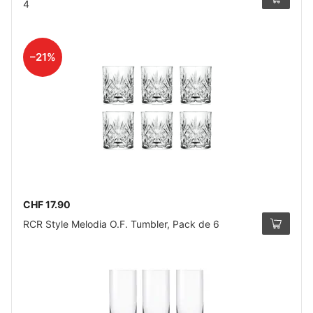
4
–21%
CHF 17.90
RCR Style Melodia O.F. Tumbler, Pack de 6