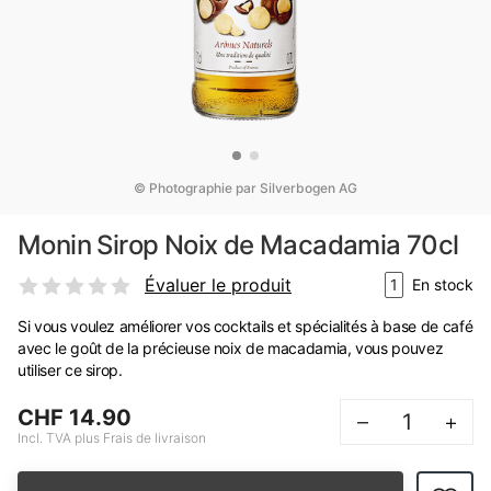
© Photographie par Silverbogen AG
Monin Sirop Noix de Macadamia 70cl
Évaluer le produit
1
En stock
Si vous voulez améliorer vos cocktails et spécialités à base de café
avec le goût de la précieuse noix de macadamia, vous pouvez
utiliser ce sirop.
CHF 14.90
–
+
Incl. TVA plus Frais de livraison