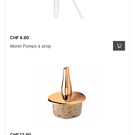
CHF 4.90
Monin Pompe à sirop
CHF 12.90