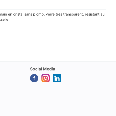
 main en cristal sans plomb, verre très transparent, résistant au
sselle
Social Media