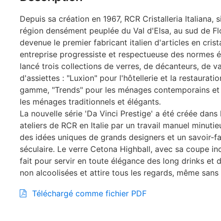
Depuis sa création en 1967, RCR Cristalleria Italiana, s
région densément peuplée du Val d'Elsa, au sud de Fl
devenue le premier fabricant italien d'articles en crist
entreprise progressiste et respectueuse des normes 
lancé trois collections de verres, de décanteurs, de v
d'assiettes : "Luxion" pour l'hôtellerie et la restaurati
gamme, "Trends" pour les ménages contemporains et 
les ménages traditionnels et élégants.
La nouvelle série 'Da Vinci Prestige' a été créée dans
ateliers de RCR en Italie par un travail manuel minutieu
des idées uniques de grands designers et un savoir-fai
séculaire. Le verre Cetona Highball, avec sa coupe in
fait pour servir en toute élégance des long drinks et 
non alcoolisées et attire tous les regards, même sans
Téléchargé comme fichier PDF