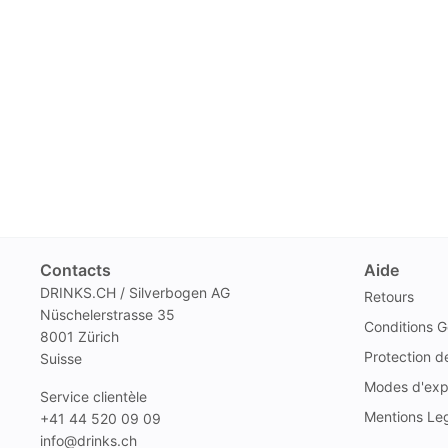
Contacts
Aide
DRINKS.CH / Silverbogen AG
Retours
Nüschelerstrasse 35
Conditions G
8001 Zürich
Protection 
Suisse
Modes d'exp
Service clientèle
Mentions Le
+41 44 520 09 09
info@drinks.ch