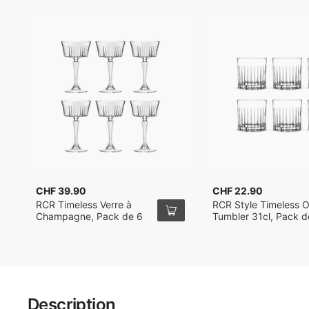
CHF 39.90
CHF 22.90
RCR Timeless Verre à
RCR Style Timeless O
Champagne, Pack de 6
Tumbler 31cl, Pack d
Description