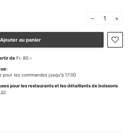
–
+
Ajouter au panier
artir de
Fr. 80.–
vue:
e pour les commandes jusqu'à 17:00
es pour les restaurants et les détaillants de boissons
ici