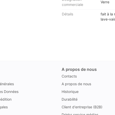
Verre
commerciale
Détails
fait à la
lave-vai
A propos de nous
Contacts
énérales
A propos de nous
des Données
Historique
édition
Durabilité
gales
Client d'entreprise (B2B)
Drinks service médias