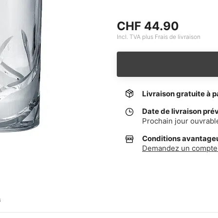
CHF 44.90
Incl. TVA plus Frais de livraison
Livraison gratuite à p
Date de livraison pré
Prochain jour ouvrabl
Conditions avantageus
Demandez un compte 
G