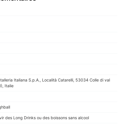
alleria Italiana S.p.A., Località Catarelli, 53034 Colle di val
), Italie
ghball
vir des Long Drinks ou des boissons sans alcool