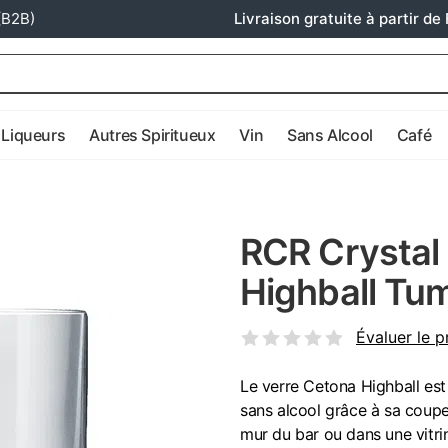
(B2B)
Livraison gratuite à partir de 
Liqueurs
Autres Spiritueux
Vin
Sans Alcool
Café
RCR Crystal
Highball Tum
Évaluer le p
Le verre Cetona Highball est
sans alcool grâce à sa coupe 
mur du bar ou dans une vitri