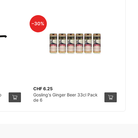
–30%
CHF 6.25
p
Gosling's Ginger Beer 33cl Pack
de 6