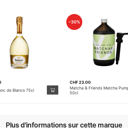
–30%
0
CHF 23.00
Matcha & Friends Matcha Pum
anc de Blancs 75cl
50cl
Plus d'informations sur cette marque