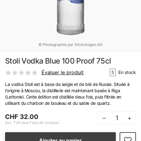
© Photographie par Silverbogen AG
Stoli Vodka Blue 100 Proof 75cl
Évaluer le produit
5
En stock
La vodka Stoli est à base de seigle et de blé de Russie. Située à
l'origine à Moscou, la distillerie est maintenant basée à Riga
(Lettonie). Cette édition est distillée deux fois, puis filtrée en
utilisant du charbon de bouleau et du sable de quartz.
CHF 32.00
–
+
Incl. TVA plus Frais de livraison
Ajouter au panier