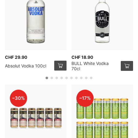
CHF 29.90
CHF 18.90
BULL White Vodka
Absolut Vodka 100cl
70cl
–30%
–17%