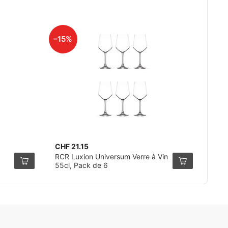
–15%
CHF 21.15
RCR Luxion Universum Verre à Vin
55cl, Pack de 6