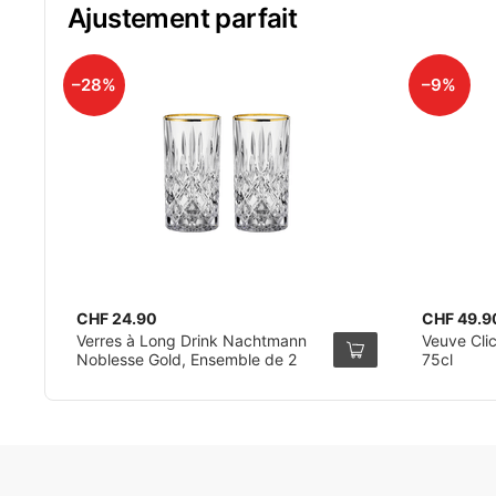
Ajustement parfait
–28%
–9%
CHF 24.90
CHF 49.9
Verres à Long Drink Nachtmann
Veuve Clic
Noblesse Gold, Ensemble de 2
75cl