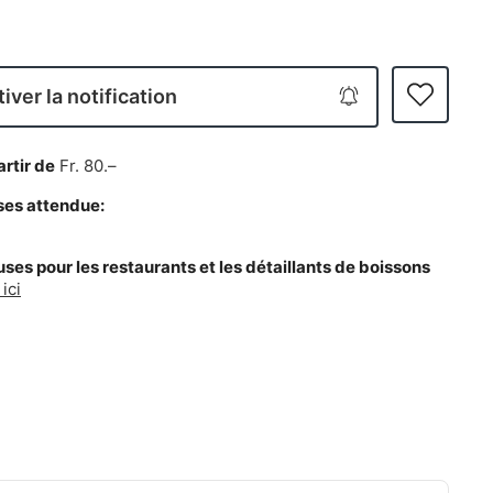
iver la notification
artir de
Fr. 80.–
ses attendue:
es pour les restaurants et les détaillants de boissons
ici