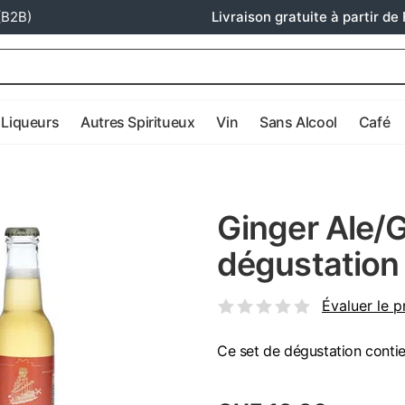
(B2B)
Livraison gratuite à partir de 
Liqueurs
Autres Spiritueux
Vin
Sans Alcool
Café
Ginger Ale/G
dégustation
Évaluer le p
Ce set de dégustation contie