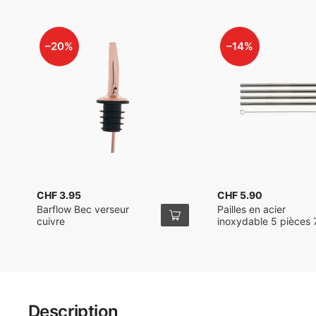
–20%
–14%
CHF 3.95
CHF 5.90
Barflow Bec verseur
Pailles en acier
cuivre
inoxydable 5 pièces
21.4cm
Description