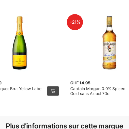
–21%
0
CHF 14.95
quot Brut Yellow Label
Captain Morgan 0.0% Spiced
Gold sans Alcool 70cl
Plus d'informations sur cette marque