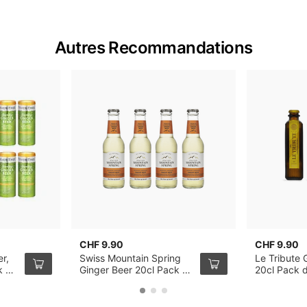
Autres Recommandations
CHF 9.90
CHF 9.90
er,
Swiss Mountain Spring
Le Tribute 
k de
Ginger Beer 20cl Pack de
20cl Pack 
4