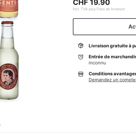
CHF 19.90
Incl. TVA plus Frais de livraison
Act
Livraison gratuite à p
Entrée de marchandi
inconnu
Conditions avantageus
Demandez un compte 
G