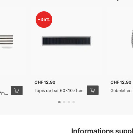
–35%
CHF 12.90
CHF 12.90
Tapis de bar 60x10x1cm
Gobelet en 
 7mm
Informations supp