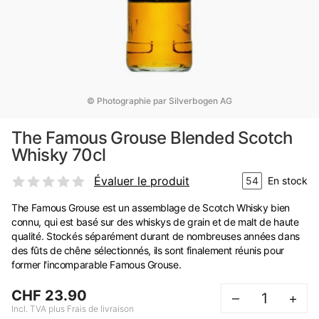
© Photographie par Silverbogen AG
The Famous Grouse Blended Scotch
Whisky 70cl
Évaluer le produit
54
En stock
The Famous Grouse est un assemblage de Scotch Whisky bien
connu, qui est basé sur des whiskys de grain et de malt de haute
qualité. Stockés séparément durant de nombreuses années dans
des fûts de chêne sélectionnés, ils sont finalement réunis pour
former l'incomparable Famous Grouse.
CHF 23.90
–
+
Incl. TVA plus Frais de livraison