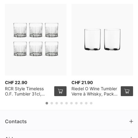
CHF 22.90
CHF 21.90
RCR Style Timeless
Riedel O Wine Tumbler
O.F. Tumbler 31cl,
Verre à Whisky, Pack
Pack de 6
de 2
Contacts
DRINKS.CH / Silverbogen AG