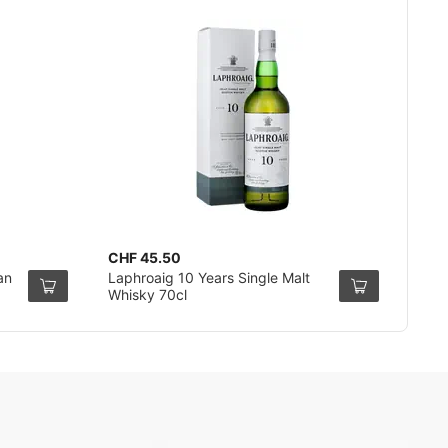
CHF 45.50
an
Laphroaig 10 Years Single Malt
Whisky 70cl