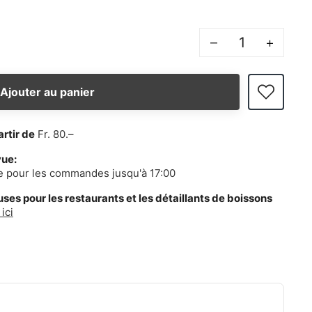
–
+
Ajouter au panier
artir de
Fr. 80.–
vue:
e pour les commandes jusqu'à 17:00
es pour les restaurants et les détaillants de boissons
ici