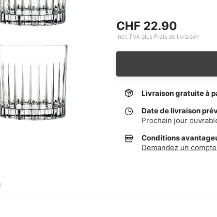
CHF 22.90
Incl. TVA plus Frais de livraison
Livraison gratuite à p
Date de livraison pré
Prochain jour ouvrabl
Conditions avantageus
Demandez un compte 
G