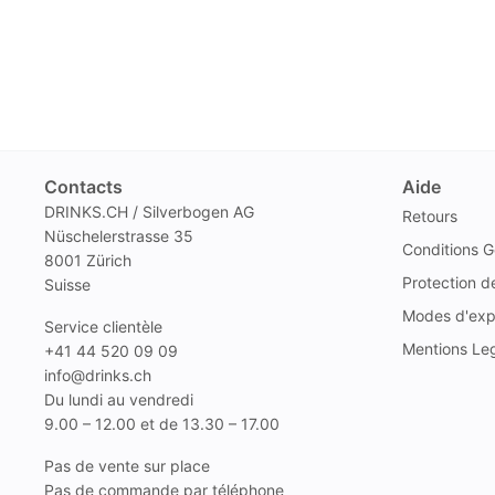
Contacts
Aide
DRINKS.CH / Silverbogen AG
Retours
Nüschelerstrasse 35
Conditions G
8001 Zürich
Protection 
Suisse
Modes d'exp
Service clientèle
Mentions Le
+41 44 520 09 09
info@drinks.ch
Du lundi au vendredi
9.00 – 12.00 et de 13.30 – 17.00
Pas de vente sur place
Pas de commande par téléphone