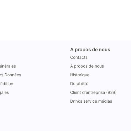
A propos de nous
Contacts
énérales
A propos de nous
des Données
Historique
édition
Durabilité
gales
Client d'entreprise (B2B)
Drinks service médias