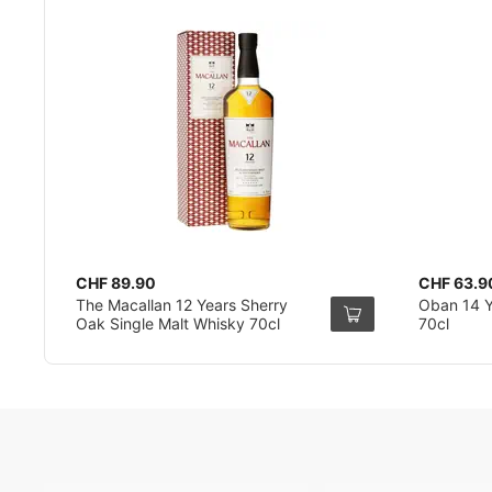
CHF 89.90
CHF 63.9
The Macallan 12 Years Sherry
Oban 14 Y
Oak Single Malt Whisky 70cl
70cl