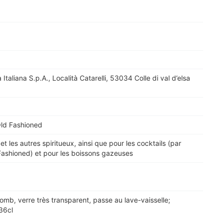
a Italiana S.p.A., Località Catarelli, 53034 Colle di val d’elsa
Old Fashioned
et les autres spiritueux, ainsi que pour les cocktails (par
ashioned) et pour les boissons gazeuses
lomb, verre très transparent, passe au lave-vaisselle;
36cl