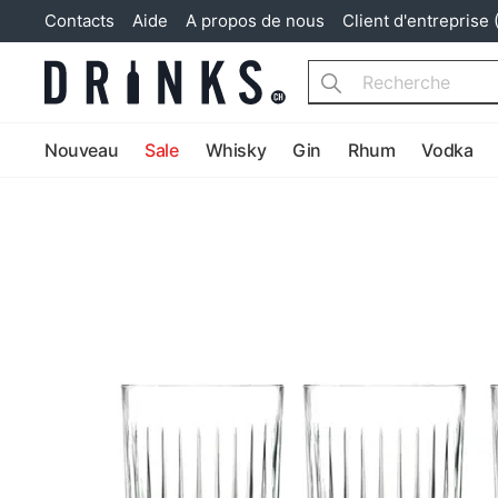
Contacts
Aide
A propos de nous
Client d'entreprise 
Search
Nouveau
Sale
Whisky
Gin
Rhum
Vodka