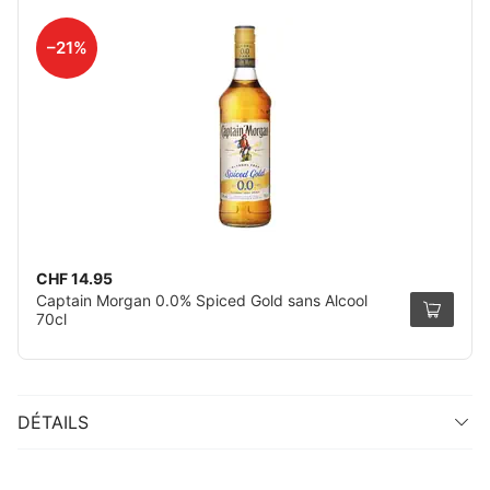
–21%
CHF 14.95
Captain Morgan 0.0% Spiced Gold sans Alcool
70cl
DÉTAILS