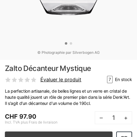
© Photographie par Silverbogen AG
Zalto Décanteur Mystique
Évaluer le produit
7
En stock
La perfection artisanale, de belles lignes et un verre en cristal de
haute qualité jouent un rôle de premier plan dans la série Denk'Art.
Il s'agit d'un décanteur d'un volume de 190cl.
CHF 97.90
–
+
Incl. TVA plus Frais de livraison