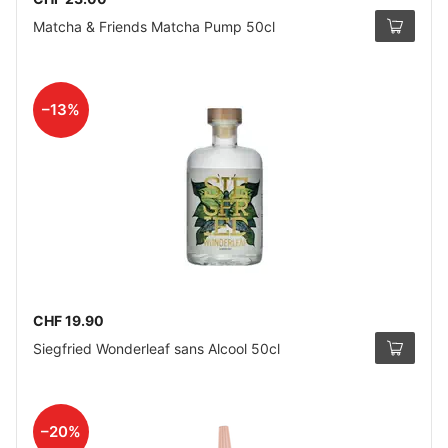
Matcha & Friends Matcha Pump 50cl
–13%
CHF 19.90
Siegfried Wonderleaf sans Alcool 50cl
–20%