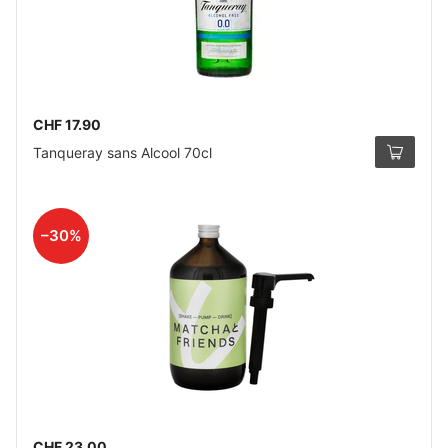
CHF 17.90
Tanqueray sans Alcool 70cl
–30%
CHF 23.00