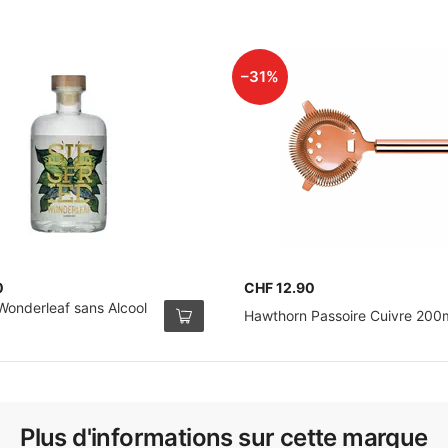
–31%
0
CHF 12.90
Wonderleaf sans Alcool
Hawthorn Passoire Cuivre 20
Plus d'informations sur cette marque