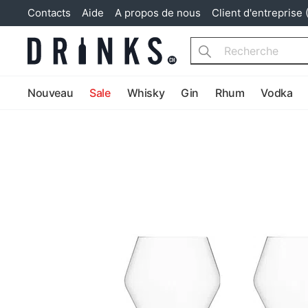
Contacts
Aide
A propos de nous
Client d'entreprise 
Search
Nouveau
Sale
Whisky
Gin
Rhum
Vodka