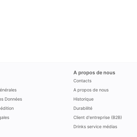
A propos de nous
Contacts
énérales
A propos de nous
des Données
Historique
édition
Durabilité
gales
Client d'entreprise (B2B)
Drinks service médias