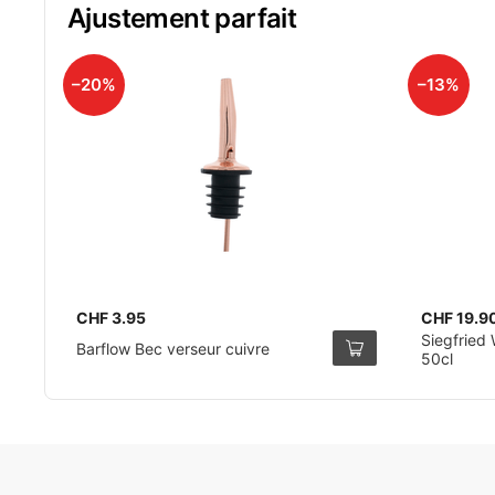
Ajustement parfait
–20%
–13%
CHF 3.95
CHF 19.9
Siegfried 
Barflow Bec verseur cuivre
50cl