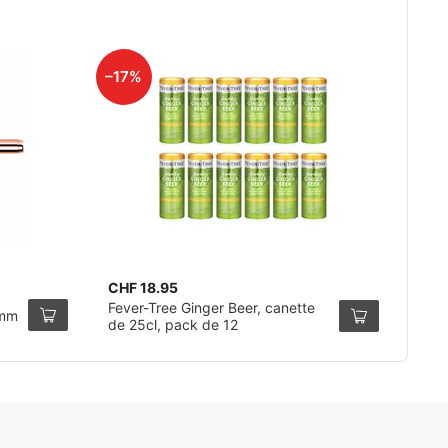
–17%
CHF 18.95
Fever-Tree Ginger Beer, canette
0mm
de 25cl, pack de 12