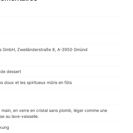
s GmbH, Zweiländerstraße 8, A-3950 Gmünd
 de dessert
ns doux et les spiritueux mûris en fûts
la main, en verre en cristal sans plomb, léger comme une
se au lave-vaisselle.
ckung