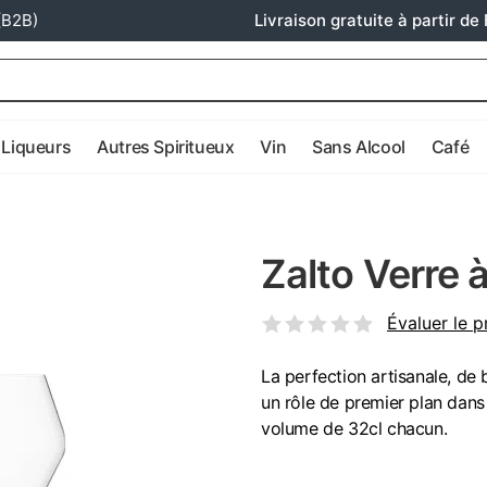
(B2B)
Livraison gratuite à partir de 
Liqueurs
Autres Spiritueux
Vin
Sans Alcool
Café
Zalto Verre 
Évaluer le p
La perfection artisanale, de b
un rôle de premier plan dans 
volume de 32cl chacun.