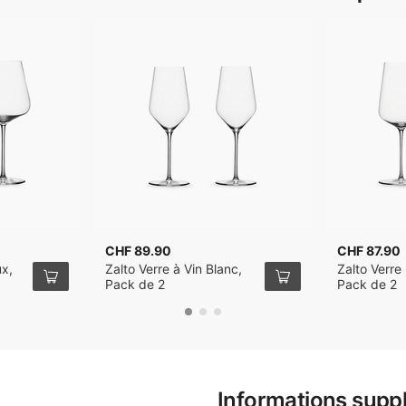
CHF 89.90
CHF 87.90
ux,
Zalto Verre à Vin Blanc,
Zalto Verre 
Pack de 2
Pack de 2
Informations supp