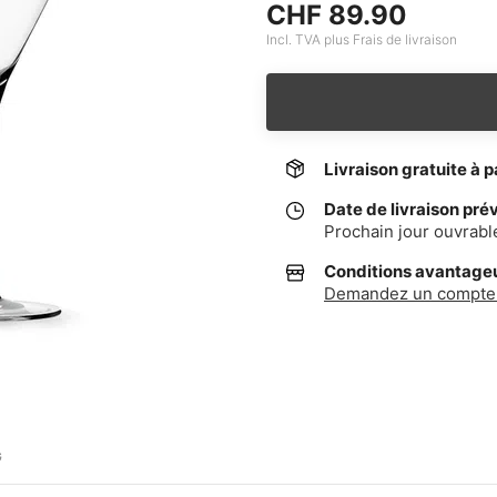
CHF 89.90
Incl. TVA plus Frais de livraison
Livraison gratuite à p
Date de livraison pré
Prochain jour ouvrabl
Conditions avantageus
Demandez un compte 
G