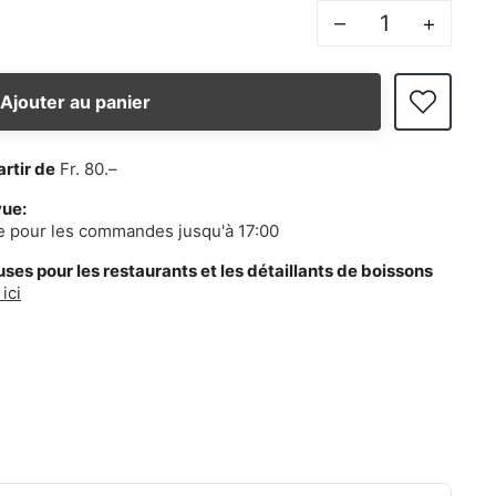
–
+
Ajouter au panier
artir de
Fr. 80.–
vue:
e pour les commandes jusqu'à 17:00
es pour les restaurants et les détaillants de boissons
ici