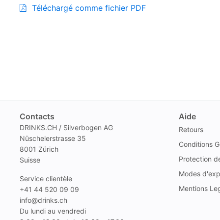
Téléchargé comme fichier PDF
Contacts
Aide
DRINKS.CH / Silverbogen AG
Retours
Nüschelerstrasse 35
Conditions G
8001 Zürich
Protection 
Suisse
Modes d'exp
Service clientèle
Mentions Le
+41 44 520 09 09
info@drinks.ch
Du lundi au vendredi