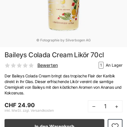
© Fotographie by Silverbogen AG
Baileys Colada Cream Likör 70cl
Bewerten
1
An Lager
Der Baileys Colada Cream bringt das tropische Flair der Karibik
direkt in Ihr Glas. Dieser erfrischende Likör vereint die samtige
Cremigkeit von Baileys mit den köstlichen Aromen von Ananas und
Kokosnuss.
CHF 24.90
–
+
inkl. MwSt. zzgl. Versandkosten
In den Warenkorb