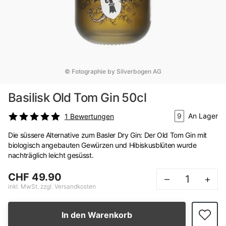
© Fotographie by Silverbogen AG
Basilisk Old Tom Gin 50cl
9
An Lager
1
Bewertungen
Die süssere Alternative zum Basler Dry Gin: Der Old Tom Gin mit
biologisch angebauten Gewürzen und Hibiskusblüten wurde
nachträglich leicht gesüsst.
CHF 49.90
–
+
inkl. MwSt. zzgl. Versandkosten
In den Warenkorb