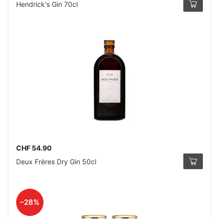
Hendrick's Gin 70cl
CHF 54.90
Deux Frères Dry Gin 50cl
–28%