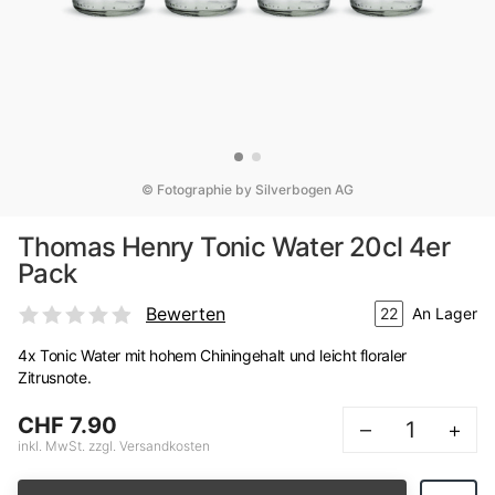
© Fotographie by Silverbogen AG
Thomas Henry Tonic Water 20cl 4er
Pack
Bewerten
22
An Lager
4x Tonic Water mit hohem Chiningehalt und leicht floraler
Zitrusnote.
CHF 7.90
–
+
inkl. MwSt. zzgl. Versandkosten