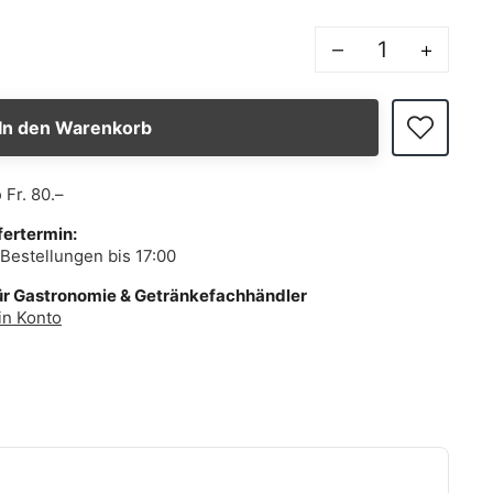
–
+
In den Warenkorb
b
Fr. 80.–
fertermin:
Bestellungen bis 17:00
ür Gastronomie & Getränkefachhändler
in Konto