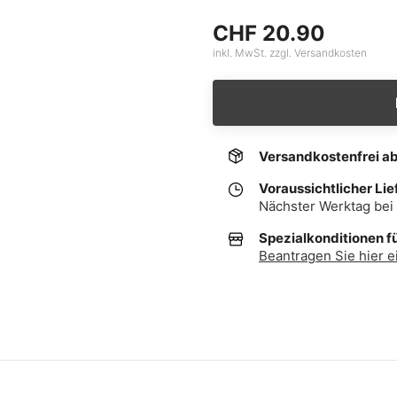
CHF 20.90
inkl. MwSt. zzgl. Versandkosten
Versandkostenfrei a
Voraussichtlicher Lie
Nächster Werktag bei 
Spezialkonditionen f
Beantragen Sie hier e