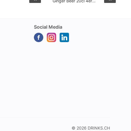
Ginger Beer 20cl 4er
5
Pack
Social Media
© 2026
DRINKS.CH