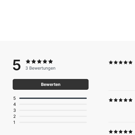
5
3 Bewertungen
Bewerten
5
4
3
2
1