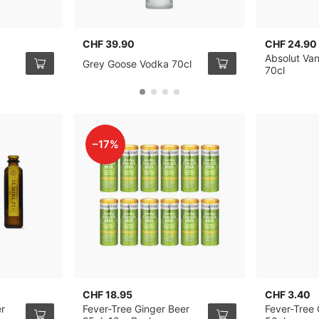
CHF 39.90
CHF 24.90
Absolut Van
Grey Goose Vodka 70cl
70cl
–17%
CHF 18.95
CHF 3.40
er
Fever-Tree Ginger Beer
Fever-Tree 