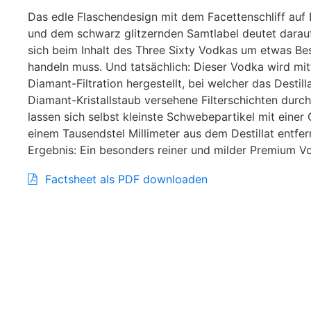
Das edle Flaschendesign mit dem Facettenschliff auf B
und dem schwarz glitzernden Samtlabel deutet darauf
sich beim Inhalt des Three Sixty Vodkas um etwas B
handeln muss. Und tatsächlich: Dieser Vodka wird mit
Diamant-Filtration hergestellt, bei welcher das Destil
Diamant-Kristallstaub versehene Filterschichten durch
lassen sich selbst kleinste Schwebepartikel mit einer
einem Tausendstel Millimeter aus dem Destillat entfe
Ergebnis: Ein besonders reiner und milder
Premium V
Factsheet als PDF downloaden