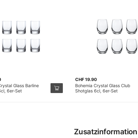
0
CHF 19.90
ystal Glass Barline
Bohemia Crystal Glass Club
cl, 6er-Set
Shotglas 6cl, 6er-Set
Zusatzinformation