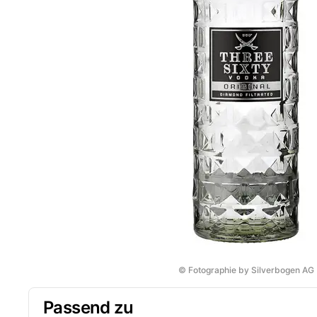
© Fotographie by Silverbogen AG
Passend zu