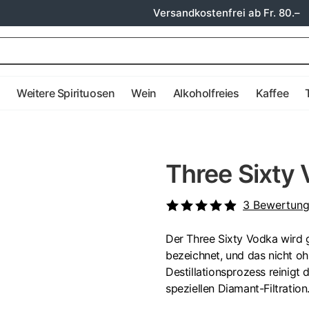
Versandkostenfrei ab Fr. 80.–
e
Weitere Spirituosen
Wein
Alkoholfreies
Kaffee
Three Sixty 
3
Bewertun
Der Three Sixty Vodka wird 
bezeichnet, und das nicht o
Destillationsprozess reinigt
speziellen Diamant-Filtration