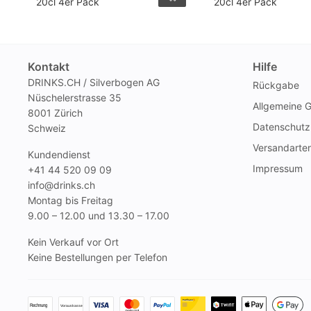
20cl 4er Pack
20cl 4er Pack
Kontakt
Hilfe
DRINKS.CH / Silverbogen AG
Rückgabe
Nüschelerstrasse 35
Allgemeine 
8001 Zürich
Datenschutz
Schweiz
Versandarte
Kundendienst
Impressum
+41 44 520 09 09
info@drinks.ch
Montag bis Freitag
9.00 – 12.00 und 13.30 – 17.00
Kein Verkauf vor Ort
Keine Bestellungen per Telefon