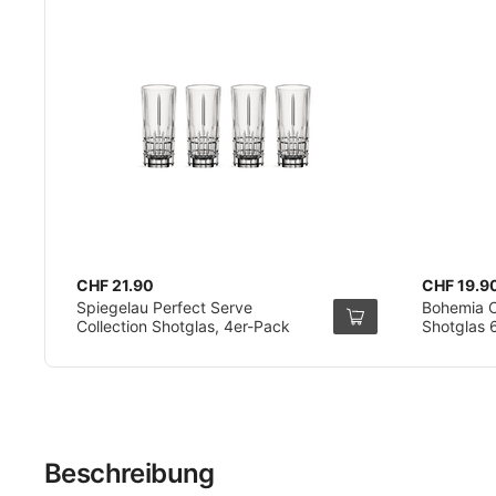
CHF 21.90
CHF 19.9
Spiegelau Perfect Serve
Bohemia Cr
Collection Shotglas, 4er-Pack
Shotglas 6
Beschreibung