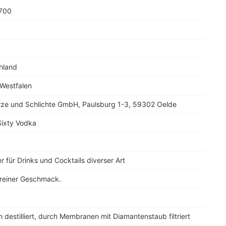
700
hland
 Westfalen
ze und Schlichte GmbH, Paulsburg 1-3, 59302 Oelde
Sixty Vodka
r für Drinks und Cocktails diverser Art
 reiner Geschmack.
h destilliert, durch Membranen mit Diamantenstaub filtriert