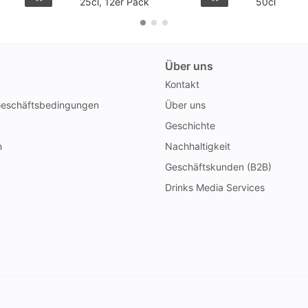
25cl, 12er Pack
50cl
Über uns
Kontakt
Geschäftsbedingungen
Über uns
Geschichte
n
Nachhaltigkeit
Geschäftskunden (B2B)
Drinks Media Services