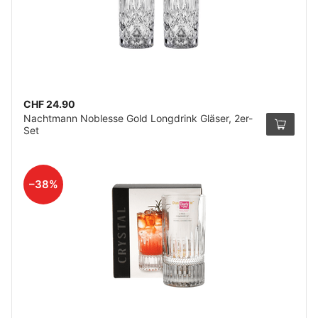
CHF 24.90
Nachtmann Noblesse Gold Longdrink Gläser, 2er-
Set
–38%