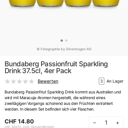
© Fotographie by Silverbogen AG
Bundaberg Passionfruit Sparkling
Drink 37.5cl, 4er Pack
Bewerten
3
An Lager
Bundaberg Passionfriut Sparkling Drink kommt aus Australien und
wird mit Maracuja-Aromen hergestellt, die während eines
zweitägigen Vorgangs schonend aus den Früchten extrahiert
werden. In diesem Set befinden sich vier Flaschen.
CHF 14.80
–
+
inkl. MwSt. zzgl. Versandkosten