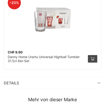
–23%
CHF 9.90
Danny Home Urartu Universal Highball Tumbler
31.5cl 6er-Set
DETAILS
Mehr von dieser Marke