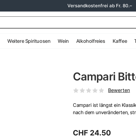
Versandkostenfrei ab Fr. 80.–
e
Weitere Spirituosen
Wein
Alkoholfreies
Kaffee
Campari Bitt
Bewerten
Campari ist längst ein Klassi
nach dem unveränderten, str
CHF 24.50