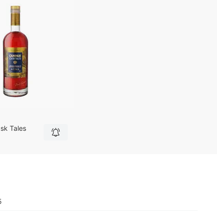
sk Tales
5