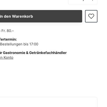
In den Warenkorb
b
Fr. 80.–
fertermin:
Bestellungen bis 17:00
ür Gastronomie & Getränkefachhändler
in Konto