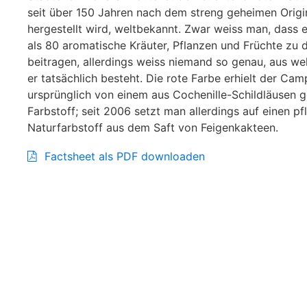
seit über 150 Jahren nach dem streng geheimen Origi
hergestellt wird, weltbekannt. Zwar weiss man, dass
als 80 aromatische Kräuter, Pflanzen und Früchte zu
beitragen, allerdings weiss niemand so genau, aus we
er tatsächlich besteht. Die rote Farbe erhielt der Camp
ursprünglich von einem aus Cochenille-Schildläuse
Farbstoff; seit 2006 setzt man allerdings auf einen pf
Naturfarbstoff aus dem Saft von Feigenkakteen.
Factsheet als PDF downloaden