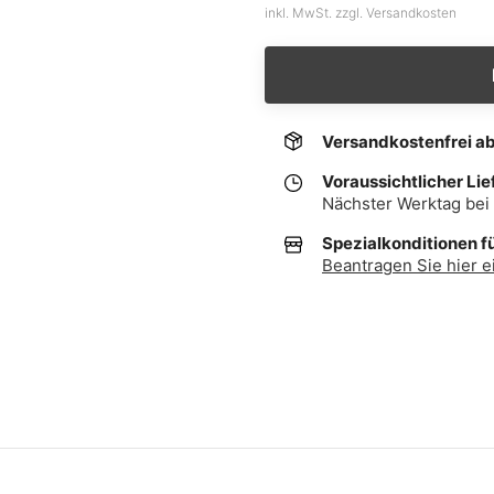
inkl. MwSt. zzgl. Versandkosten
Versandkostenfrei a
Voraussichtlicher Lie
Nächster Werktag bei 
Spezialkonditionen f
Beantragen Sie hier e