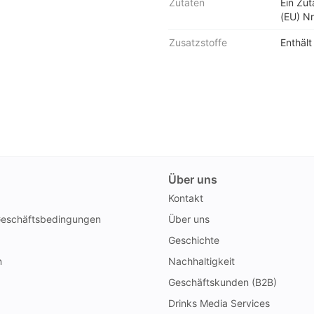
Zutaten
Ein Zu
(EU) Nr
Zusatzstoffe
Enthält
Über uns
Kontakt
Geschäftsbedingungen
Über uns
Geschichte
n
Nachhaltigkeit
Geschäftskunden (B2B)
Drinks Media Services