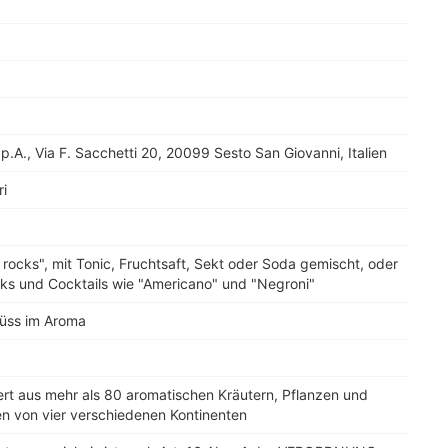
.A., Via F. Sacchetti 20, 20099 Sesto San Giovanni, Italien
i
 rocks", mit Tonic, Fruchtsaft, Sekt oder Soda gemischt, oder
nks und Cocktails wie "Americano" und "Negroni"
süss im Aroma
rt aus mehr als 80 aromatischen Kräutern, Pflanzen und
en von vier verschiedenen Kontinenten