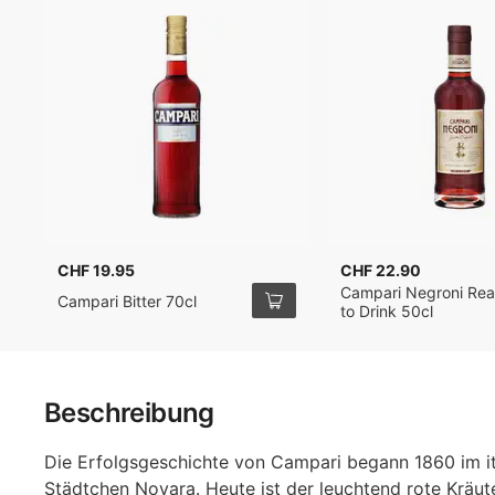
CHF 19.95
CHF 22.90
Campari Negroni Re
Campari Bitter 70cl
to Drink 50cl
Beschreibung
Die Erfolgsgeschichte von Campari begann 1860 im it
Städtchen Novara. Heute ist der leuchtend rote Kräute