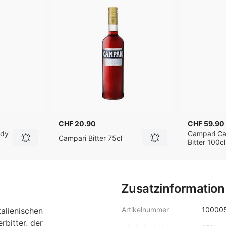
CHF 20.90
CHF 59.90
ady
Campari Ca
Campari Bitter 75cl
Bitter 100cl
Zusatzinformation
Artikelnummer
10000
alienischen
rbitter, der