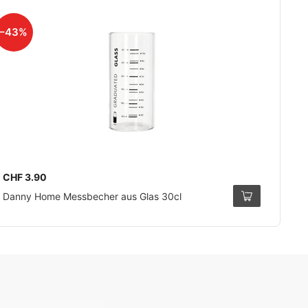
–43%
CHF 3.90
Danny Home Messbecher aus Glas 30cl