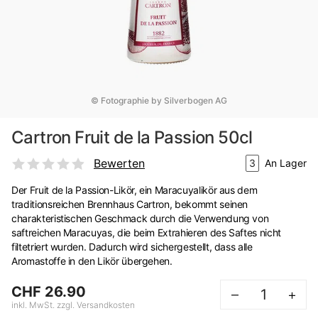
© Fotographie by Silverbogen AG
Cartron Fruit de la Passion 50cl
Bewerten
3
An Lager
Der Fruit de la Passion-Likör, ein Maracuyalikör aus dem
traditionsreichen Brennhaus Cartron, bekommt seinen
charakteristischen Geschmack durch die Verwendung von
saftreichen Maracuyas, die beim Extrahieren des Saftes nicht
filtetriert wurden. Dadurch wird sichergestellt, dass alle
Aromastoffe in den Likör übergehen.
CHF 26.90
–
+
inkl. MwSt. zzgl. Versandkosten