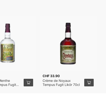
CHF 33.90
Menthe
Crème de Noyaux
mpus Fugit
Tempus Fugit Likör 70cl