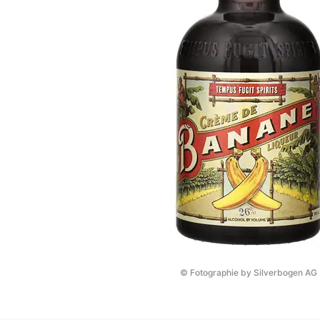
© Fotographie by Silverbogen AG