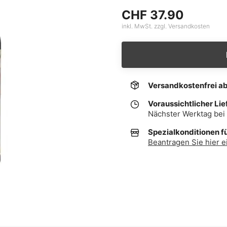
CHF 37.90
inkl. MwSt. zzgl. Versandkosten
Versandkostenfrei a
Voraussichtlicher Lie
Nächster Werktag bei 
Spezialkonditionen f
Beantragen Sie hier e