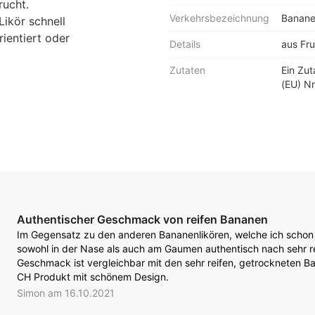
rucht.
Verkehrsbezeichnung
Banan
Likör schnell
ientiert oder
Details
aus Fru
Zutaten
Ein Zu
(EU) Nr
Authentischer Geschmack von reifen Bananen
Im Gegensatz zu den anderen Bananenlikören, welche ich schon
sowohl in der Nase als auch am Gaumen authentisch nach sehr r
Geschmack ist vergleichbar mit den sehr reifen, getrockneten 
CH Produkt mit schönem Design.
Simon am 16.10.2021