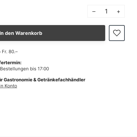
–
+
In den Warenkorb
b
Fr. 80.–
fertermin:
Bestellungen bis 17:00
ür Gastronomie & Getränkefachhändler
in Konto