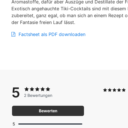
Aromastoffe, dafür aber Auszüge und Destillate der F
Exotisch angehauchte Tiki-Cocktails sind mit diesem 
zubereitet, ganz egal, ob man sich an einem Rezept or
der Fantasie freien Lauf lässt.
Factsheet als PDF downloaden
5
2 Bewertungen
Bewerten
5