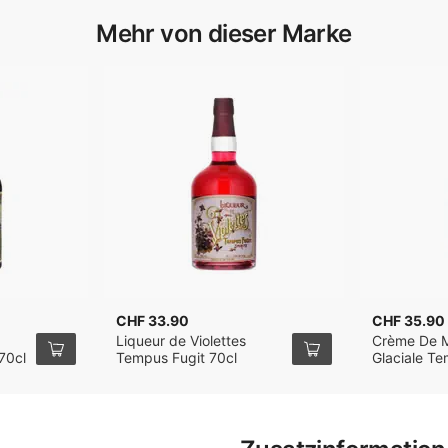
Mehr von dieser Marke
CHF 33.90
CHF 35.90
Liqueur de Violettes
Crème De 
70cl
Tempus Fugit 70cl
Glaciale Te
70cl