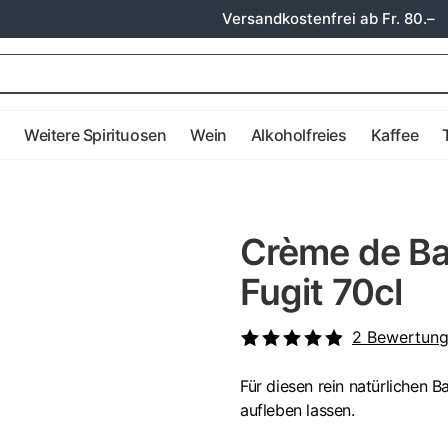
Versandkostenfrei ab Fr. 80.–
e
Weitere Spirituosen
Wein
Alkoholfreies
Kaffee
Crème de Ba
Fugit 70cl
2
Bewertun
Für diesen rein natürlichen 
aufleben lassen.