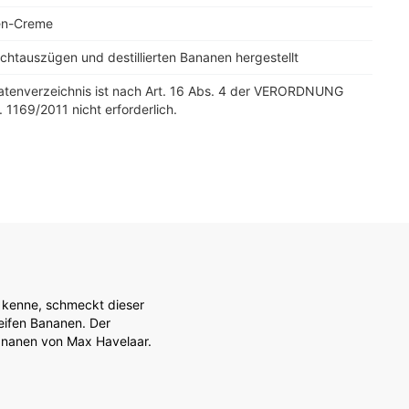
en-Creme
chtauszügen und destillierten Bananen hergestellt
tatenverzeichnis ist nach Art. 16 Abs. 4 der VERORDNUNG
. 1169/2011 nicht erforderlich.
 kenne, schmeckt dieser
eifen Bananen. Der
Bananen von Max Havelaar.