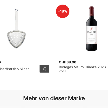
–18%
0
CHF 39.90
Bodegas Mauro Crianza 2023
iner/Barsieb Silber
75cl
Mehr von dieser Marke