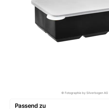
© Fotographie by Silverbogen AG
Passend zu