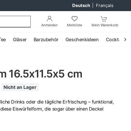
Deutsch
|
Français
Anmelden
Merkliste
Mein Warenkorb
Tee
Gläser
Barzubehör
Geschenkideen
Cocktail
rm 16.5x11.5x5 cm
Nicht an Lager
iche Drinks oder die tägliche Erfrischung – funktional,
h diese Eiswürfelform, die sogar über einen Deckel