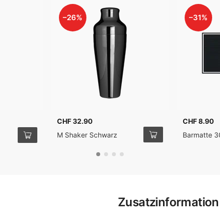
–26%
–31%
CHF 32.90
CHF 8.90
M Shaker Schwarz
Barmatte 
Zusatzinformation