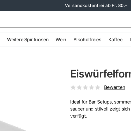
Versandkostenfrei ab Fr. 80.–
e
Weitere Spirituosen
Wein
Alkoholfreies
Kaffee
Eiswürfelfo
Bewerten
Ideal für Bar-Setups, sommerl
sauber und stilvoll zeigt sic
verfügt.