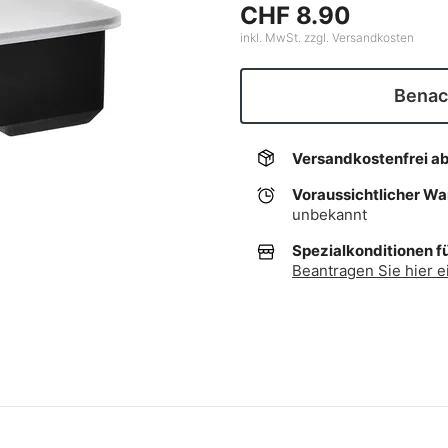
CHF 8.90
inkl. MwSt. zzgl. Versandkosten
Benach
Versandkostenfrei a
Voraussichtlicher W
unbekannt
Spezialkonditionen f
Beantragen Sie hier e