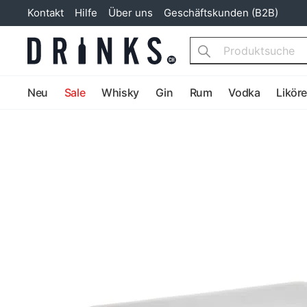
Kontakt
Hilfe
Über uns
Geschäftskunden (B2B)
Search
Neu
Sale
Whisky
Gin
Rum
Vodka
Likör