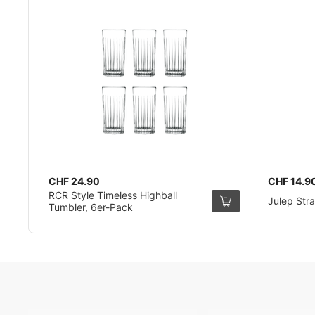
CHF 24.90
CHF 14.9
RCR Style Timeless Highball
Julep Stra
Tumbler, 6er-Pack