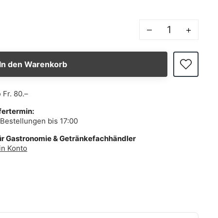
–
+
In den Warenkorb
b
Fr. 80.–
fertermin:
Bestellungen bis 17:00
ür Gastronomie & Getränkefachhändler
in Konto