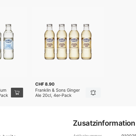
CHF 8.90
ium
Franklin & Sons Ginger
 Pack
Ale 20cl, 4er-Pack
Zusatzinformation
Artikelnummer
91002