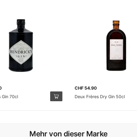
0
CHF 54.90
 Gin 70cl
Deux Frères Dry Gin 50cl
Mehr von dieser Marke