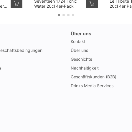
Seventeen 1724 Tonic
Le Tribute 
er
Water 20cl 4er-Pack
20cl 4er P
Über uns
Kontakt
Geschäftsbedingungen
Über uns
Geschichte
n
Nachhaltigkeit
Geschäftskunden (B2B)
Drinks Media Services