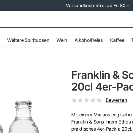
Versandkostenfrei ab Fr. 80.–
e
Weitere Spirituosen
Wein
Alkoholfreies
Kaffee
Franklin & S
20cl 4er-Pa
Bewerten
Mit einem Mix aus englische
Franklin & Sons ihrem Ethos n
praktisches 4er-Pack à 20cl.