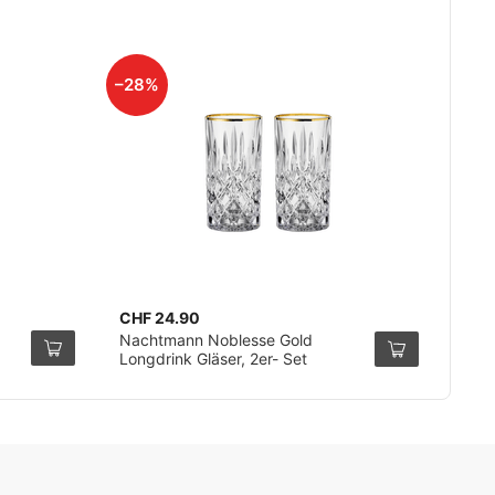
–28%
CHF 24.90
Nachtmann Noblesse Gold
Longdrink Gläser, 2er- Set