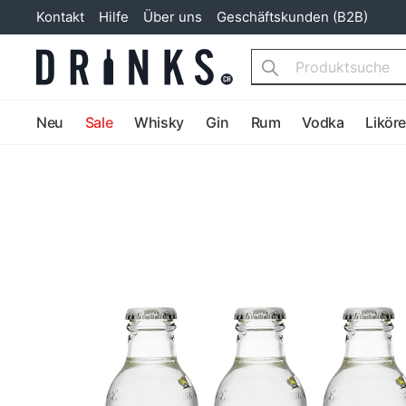
Kontakt
Hilfe
Über uns
Geschäftskunden (B2B)
Search
Neu
Sale
Whisky
Gin
Rum
Vodka
Likör