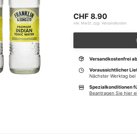
CHF 8.90
inkl. MwSt. zzgl. Versandkosten
Versandkostenfrei a
Voraussichtlicher Lie
Nächster Werktag bei 
Spezialkonditionen f
Beantragen Sie hier e