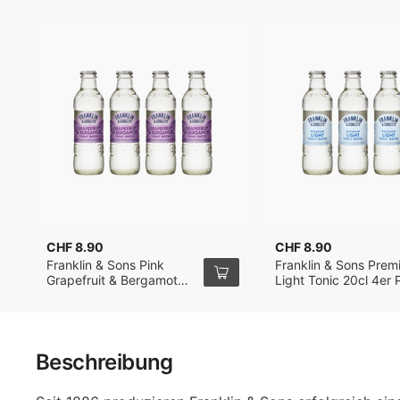
CHF 8.90
CHF 8.90
Franklin & Sons Pink
Franklin & Sons Prem
Grapefruit & Bergamot
Light Tonic 20cl 4er
Tonic Water 20cl, 4er-
Pack
Beschreibung