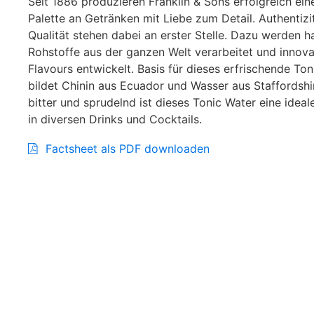
Seit 1886 produzieren Franklin & Sons erfolgreich ein
Palette an Getränken mit Liebe zum Detail. Authentizi
Qualität stehen dabei an erster Stelle. Dazu werden 
Rohstoffe aus der ganzen Welt verarbeitet und innova
Flavours entwickelt. Basis für dieses erfrischende To
bildet Chinin aus Ecuador und Wasser aus Staffordshir
bitter und sprudelnd ist dieses Tonic Water eine idea
in diversen Drinks und Cocktails.
Factsheet als PDF downloaden