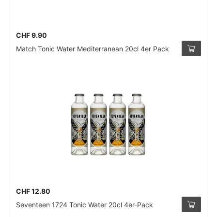
CHF 9.90
Match Tonic Water Mediterranean 20cl 4er Pack
CHF 12.80
Seventeen 1724 Tonic Water 20cl 4er-Pack