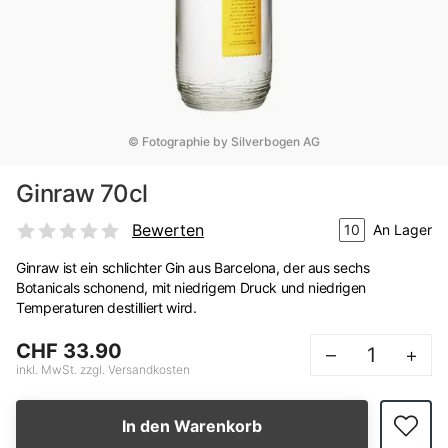
© Fotographie by Silverbogen AG
Ginraw 70cl
Bewerten
10
An Lager
Ginraw ist ein schlichter Gin aus Barcelona, der aus sechs
Botanicals schonend, mit niedrigem Druck und niedrigen
Temperaturen destilliert wird.
CHF 33.90
–
+
inkl. MwSt. zzgl. Versandkosten
In den Warenkorb