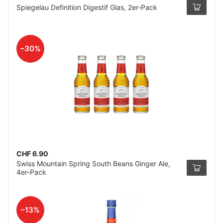
Spiegelau Definition Digestif Glas, 2er-Pack
–30%
CHF 6.90
Swiss Mountain Spring South Beans Ginger Ale,
4er-Pack
–13%