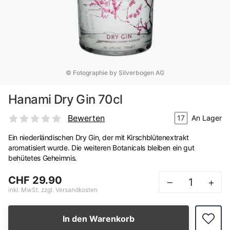
© Fotographie by Silverbogen AG
Hanami Dry Gin 70cl
Bewerten
17
An Lager
Ein niederländischen Dry Gin, der mit Kirschblütenextrakt
aromatisiert wurde. Die weiteren Botanicals bleiben ein gut
behütetes Geheimnis.
CHF 29.90
–
+
inkl. MwSt. zzgl. Versandkosten
In den Warenkorb