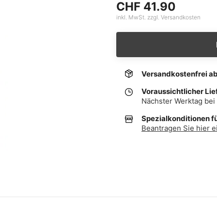
CHF 41.90
inkl. MwSt. zzgl. Versandkosten
Versandkostenfrei a
Voraussichtlicher Lie
Nächster Werktag bei 
Spezialkonditionen f
Beantragen Sie hier e