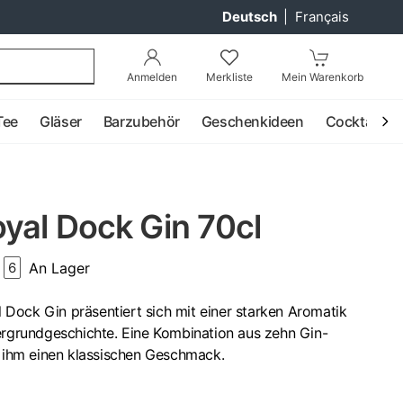
Deutsch
|
Français
Anmelden
Merkliste
Mein Warenkorb
Tee
Gläser
Barzubehör
Geschenkideen
Cocktail
yal Dock Gin 70cl
An Lager
6
Dock Gin präsentiert sich mit einer starken Aromatik
tergrundgeschichte. Eine Kombination aus zehn Gin-
t ihm einen klassischen Geschmack.