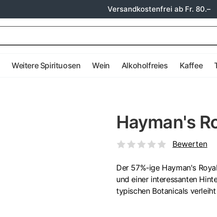
Versandkostenfrei ab Fr. 80.–
e
Weitere Spirituosen
Wein
Alkoholfreies
Kaffee
Hayman's Ro
Bewerten
Der 57%-ige Hayman's Royal 
und einer interessanten Hin
typischen Botanicals verleih