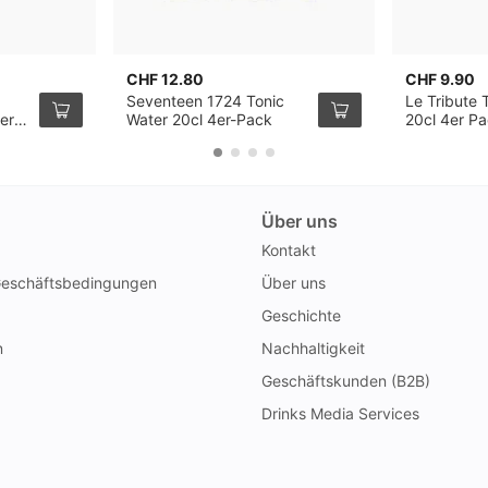
CHF 12.80
CHF 9.90
Seventeen 1724 Tonic
Le Tribute 
er
Water 20cl 4er-Pack
20cl 4er P
Über uns
Kontakt
Geschäftsbedingungen
Über uns
Geschichte
n
Nachhaltigkeit
Geschäftskunden (B2B)
Drinks Media Services