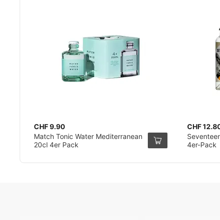
CHF 9.90
CHF 12.8
Match Tonic Water Mediterranean
Seventeen
20cl 4er Pack
4er-Pack