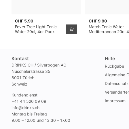
CHF 5.90
CHF 9.90
Fever-Tree Light Tonic
Match Tonic Water
Water 20cl, 4er-Pack
Mediterranean 20cl 4
Pack
Kontakt
Hilfe
DRINKS.CH / Silverbogen AG
Rückgabe
Nüschelerstrasse 35
Allgemeine 
8001 Zürich
Datenschutz
Schweiz
Versandarte
Kundendienst
Impressum
+41 44 520 09 09
info@drinks.ch
Montag bis Freitag
9.00 – 12.00 und 13.30 – 17.00