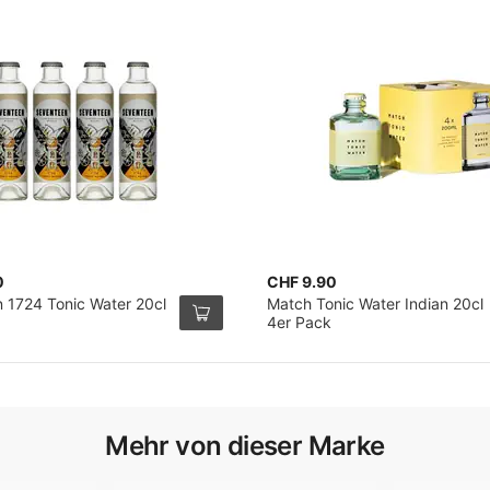
0
CHF 9.90
 1724 Tonic Water 20cl
Match Tonic Water Indian 20cl
4er Pack
Mehr von dieser Marke