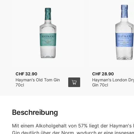
CHF 32.90
CHF 28.90
Hayman's Old Tom Gin
Hayman's London Dr
70cl
Gin 70cl
Beschreibung
Mit einem Alkoholgehalt von 57% liegt der Hayman's
Gin deutlich über der Norm, wodurch er eine insgesa