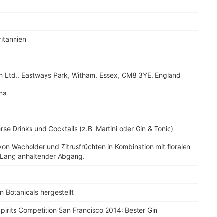
itannien
 Ltd., Eastways Park, Witham, Essex, CM8 3YE, England
ns
erse Drinks und Cocktails (z.B. Martini oder Gin & Tonic)
on Wacholder und Zitrusfrüchten in Kombination mit floralen
 Lang anhaltender Abgang.
n Botanicals hergestellt
pirits Competition San Francisco 2014: Bester Gin