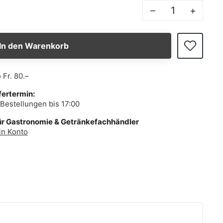
–
+
In den Warenkorb
b
Fr. 80.–
fertermin:
Bestellungen bis 17:00
ür Gastronomie & Getränkefachhändler
in Konto