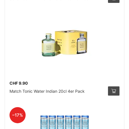
CHF 9.90
Match Tonic Water Indian 20cl 4er Pack
–17%