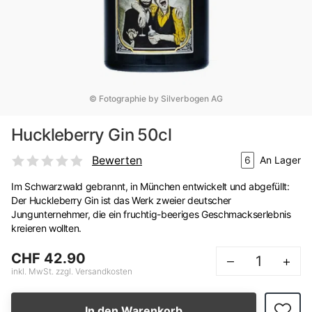
© Fotographie by Silverbogen AG
Huckleberry Gin 50cl
Bewerten
6
An Lager
Im Schwarzwald gebrannt, in München entwickelt und abgefüllt:
Der Huckleberry Gin ist das Werk zweier deutscher
Jungunternehmer, die ein fruchtig-beeriges Geschmackserlebnis
kreieren wollten.
CHF 42.90
–
+
inkl. MwSt. zzgl. Versandkosten
In den Warenkorb