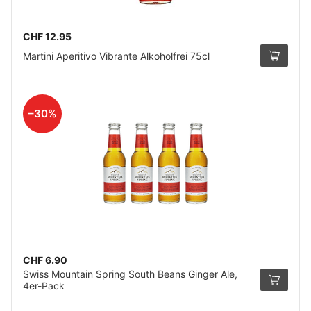
CHF 12.95
Martini Aperitivo Vibrante Alkoholfrei 75cl
–30%
CHF 6.90
Swiss Mountain Spring South Beans Ginger Ale,
4er-Pack