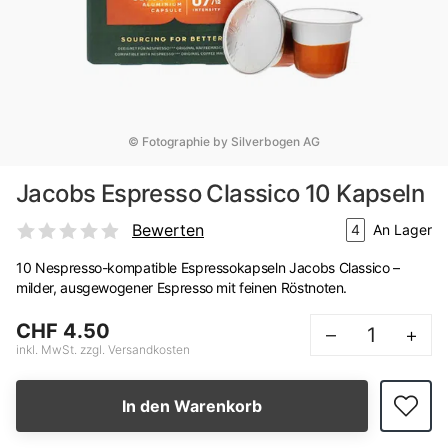
© Fotographie by Silverbogen AG
Jacobs Espresso Classico 10 Kapseln
Bewerten
4
An Lager
10 Nespresso-kompatible Espressokapseln Jacobs Classico –
milder, ausgewogener Espresso mit feinen Röstnoten.
CHF 4.50
–
+
inkl. MwSt. zzgl. Versandkosten
In den Warenkorb