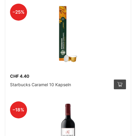
–25%
CHF 4.40
Starbucks Caramel 10 Kapseln
–18%