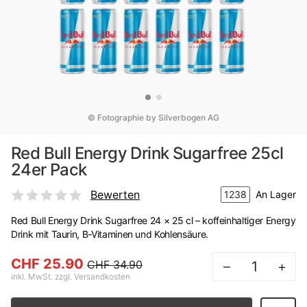
© Fotographie by Silverbogen AG
Red Bull Energy Drink Sugarfree 25cl
24er Pack
Bewerten
1238
An Lager
Red Bull Energy Drink Sugarfree 24 × 25 cl – koffeinhaltiger Energy
Drink mit Taurin, B-Vitaminen und Kohlensäure.
CHF 25.90
CHF 34.90
–
+
inkl. MwSt. zzgl. Versandkosten