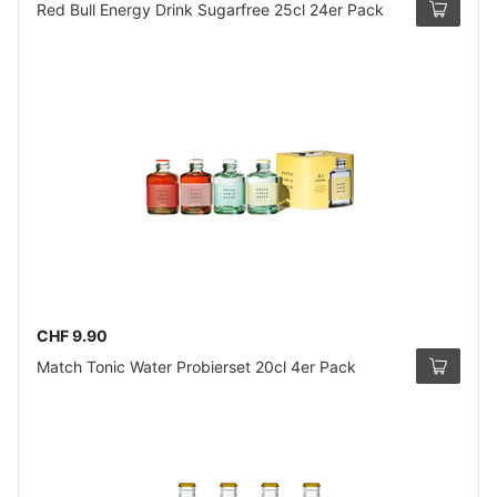
Red Bull Energy Drink Sugarfree 25cl 24er Pack
CHF 9.90
Match Tonic Water Probierset 20cl 4er Pack