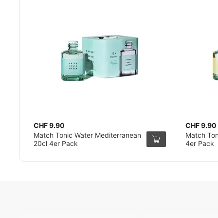
CHF 9.90
CHF 9.90
Match Tonic Water Mediterranean
Match Ton
20cl 4er Pack
4er Pack