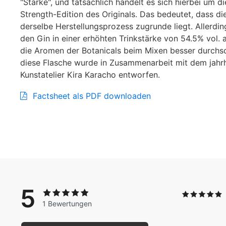
"Stärke", und tatsächlich handelt es sich hierbei um d
Strength-Edition des Originals. Das bedeutet, dass d
derselbe Herstellungsprozess zugrunde liegt. Allerdin
den Gin in einer erhöhten Trinkstärke von 54.5% vol.
die Aromen der Botanicals beim Mixen besser durchs
diese Flasche wurde in Zusammenarbeit mit dem jahr
Kunstatelier Kira Karacho entworfen.
Factsheet als PDF downloaden
5
1 Bewertungen