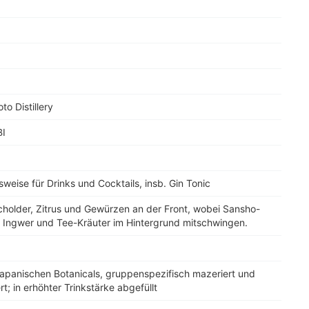
to Distillery
BI
weise für Drinks und Cocktails, insb. Gin Tonic
holder, Zitrus und Gewürzen an der Front, wobei Sansho-
, Ingwer und Tee-Kräuter im Hintergrund mitschwingen.
 japanischen Botanicals, gruppenspezifisch mazeriert und
ert; in erhöhter Trinkstärke abgefüllt