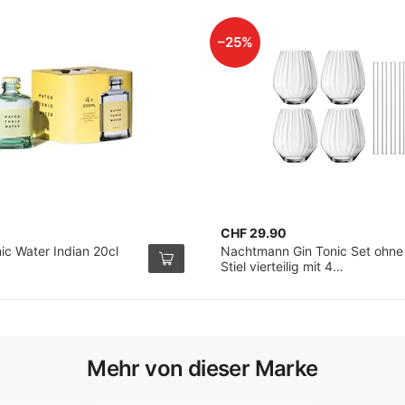
–25%
CHF 29.90
ic Water Indian 20cl
Nachtmann Gin Tonic Set ohne
Stiel vierteilig mit 4
Glastrinkhalmen
Mehr von dieser Marke