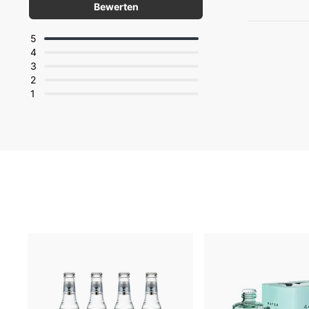
Bewerten
5
4
3
2
1