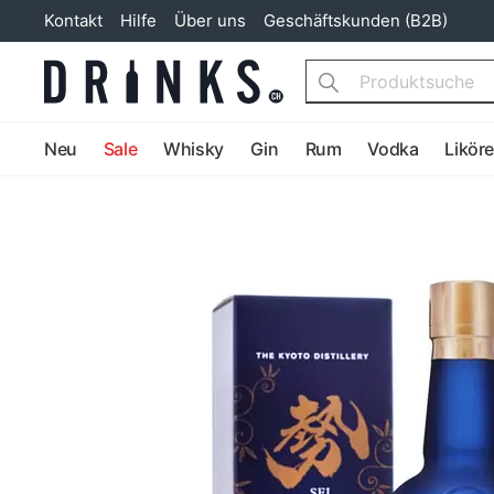
Kontakt
Hilfe
Über uns
Geschäftskunden (B2B)
Search
Neu
Sale
Whisky
Gin
Rum
Vodka
Likör