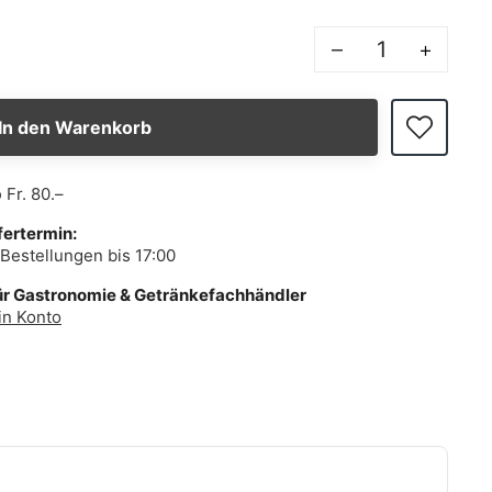
–
+
In den Warenkorb
b
Fr. 80.–
fertermin:
Bestellungen bis 17:00
ür Gastronomie & Getränkefachhändler
in Konto