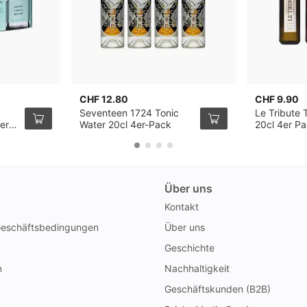
CHF 12.80
CHF 9.90
Seventeen 1724 Tonic
Le Tribute 
er
Water 20cl 4er-Pack
20cl 4er P
Über uns
Kontakt
Geschäftsbedingungen
Über uns
Geschichte
n
Nachhaltigkeit
Geschäftskunden (B2B)