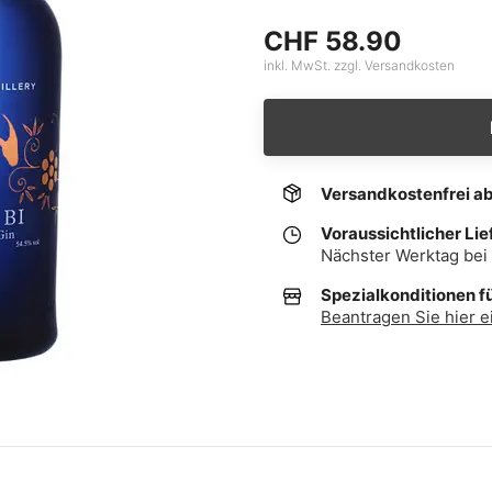
CHF 58.90
inkl. MwSt. zzgl. Versandkosten
Versandkostenfrei a
Voraussichtlicher Lie
Nächster Werktag bei 
Spezialkonditionen f
Beantragen Sie hier e