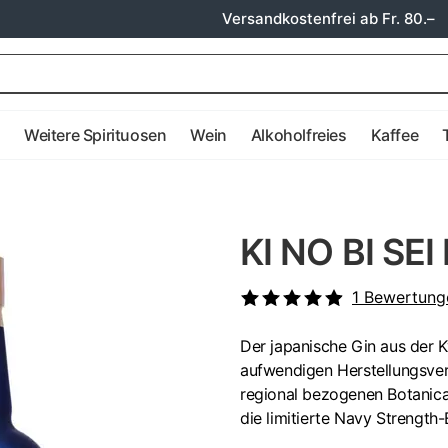
Versandkostenfrei ab Fr. 80.–
e
Weitere Spirituosen
Wein
Alkoholfreies
Kaffee
KI NO BI SEI
1
Bewertung
Der japanische Gin aus der K
aufwendigen Herstellungsver
regional bezogenen Botanica
die limitierte Navy Strength-E