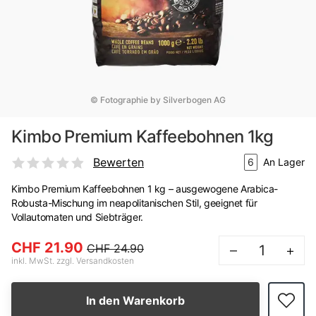
© Fotographie by Silverbogen AG
Kimbo Premium Kaffeebohnen 1kg
Bewerten
6
An Lager
Kimbo Premium Kaffeebohnen 1 kg – ausgewogene Arabica-
Robusta-Mischung im neapolitanischen Stil, geeignet für
Vollautomaten und Siebträger.
CHF 21.90
CHF 24.90
–
+
inkl. MwSt. zzgl. Versandkosten
In den Warenkorb