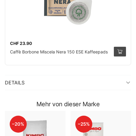
CHF 23.90
Caffè Borbone Miscela Nera 150 ESE Kaffeepads
DETAILS
Mehr von dieser Marke
–20%
–25%