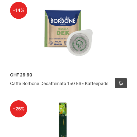
–14%
CHF 29.90
Caffè Borbone Decaffeinato 150 ESE Kaffeepads
–25%