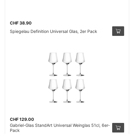
CHF 38.90
Spiegelau Definition Universal Glas, 2er Pack
CHF 129.00
Gabriel-Glas StandArt Universal Weinglas 51cl, 6er-
Pack