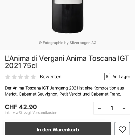
© Fotographie by Silverbogen AG
L'Anima di Vergani Anima Toscana IGT
2021 75cl
Bewerten
8
An Lager
Der Anima Toscana IGT Jahrgang 2021 ist eine Komposition aus
Merlot, Cabernet Sauvignon, Petit Verdot und Cabernet Franc.
CHF 42.90
–
+
inkl. MwSt. zzgl. Versandkosten
In den Warenkorb