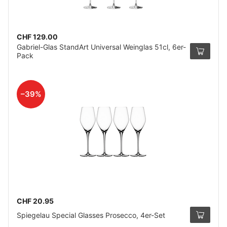
CHF 129.00
Gabriel-Glas StandArt Universal Weinglas 51cl, 6er-
Pack
–39%
CHF 20.95
Spiegelau Special Glasses Prosecco, 4er-Set