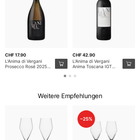
CHF 17.90
CHF 42.90
L'Anima di Vergani
L'Anima di Vergani
Prosecco Rosé 2025
Anima Toscana IGT
75cl
2021 75cl
Weitere Empfehlungen
–25%